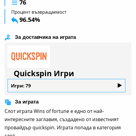
76
Процент възвращаемост
96.54%
За доставчика на играта
Quickspin Игри
Игри: 79
За играта
Слот играта Wins of fortune е едно от най-
интересните заглавия, създадено от известният
провайдър quickspin. Играта попада в категория
слот.