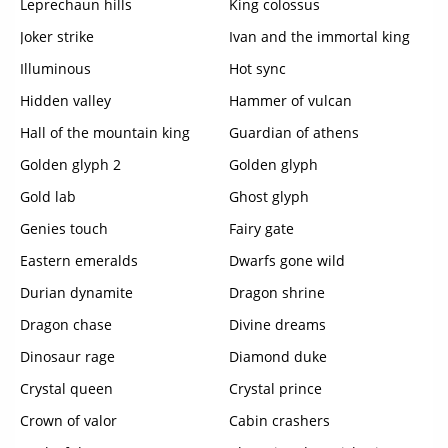
Leprechaun hills
King colossus
Joker strike
Ivan and the immortal king
Illuminous
Hot sync
Hidden valley
Hammer of vulcan
Hall of the mountain king
Guardian of athens
Golden glyph 2
Golden glyph
Gold lab
Ghost glyph
Genies touch
Fairy gate
Eastern emeralds
Dwarfs gone wild
Durian dynamite
Dragon shrine
Dragon chase
Divine dreams
Dinosaur rage
Diamond duke
Crystal queen
Crystal prince
Crown of valor
Cabin crashers