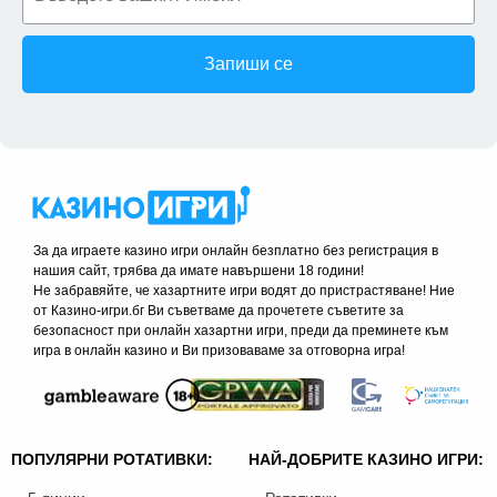
Запиши се
За да играете казино игри онлайн безплатно без регистрация в
нашия сайт, трябва да имате навършени 18 години!
Не забравяйте, че хазартните игри водят до пристрастяване! Ние
от Казино-игри.бг Ви съветваме да прочетете съветите за
безопасност при онлайн хазартни игри, преди да преминете към
игра в онлайн казино и Ви призоваваме за отговорна игра!
ПОПУЛЯРНИ РОТАТИВКИ:
НАЙ-ДОБРИТЕ КАЗИНО ИГРИ: