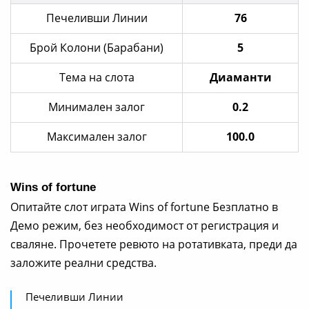
Печеливши Линии
76
Брой Колони (Барабани)
5
Тема на слота
Диаманти
Минимален залог
0.2
Максимален залог
100.0
Wins of fortune
Опитайте слот играта Wins of fortune Безплатно в
Демо режим, без необходимост от регистрация и
сваляне. Прочетете ревюто на ротативката, преди да
заложите реални средства.
Печеливши Линии