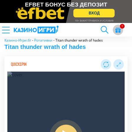
EFBET БОНУС БЕЗ ДЕПОЗИТ
ВХОД
18+ ВАЖАТ ПРАВИЛА И УСЛОВИЯ
Казино-Игри.бг
-
Ротативки
-
Titan thunder wrath of hades
Titan thunder wrath of hades