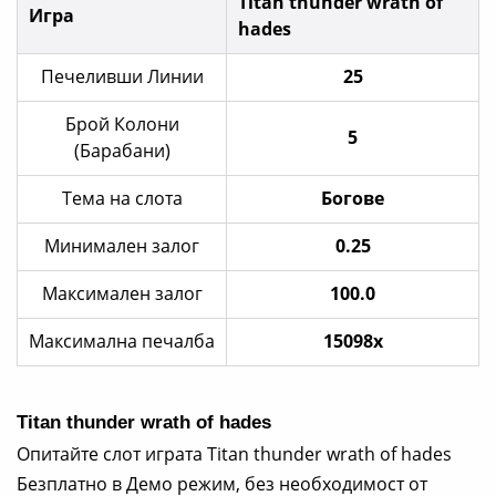
Titan thunder wrath of
Игра
hades
Печеливши Линии
25
Брой Колони
5
(Барабани)
Тема на слота
Богове
Минимален залог
0.25
Максимален залог
100.0
Максимална печалба
15098x
Titan thunder wrath of hades
Опитайте слот играта Titan thunder wrath of hades
Безплатно в Демо режим, без необходимост от