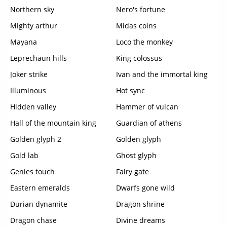
Northern sky
Nero's fortune
Mighty arthur
Midas coins
Mayana
Loco the monkey
Leprechaun hills
King colossus
Joker strike
Ivan and the immortal king
Illuminous
Hot sync
Hidden valley
Hammer of vulcan
Hall of the mountain king
Guardian of athens
Golden glyph 2
Golden glyph
Gold lab
Ghost glyph
Genies touch
Fairy gate
Eastern emeralds
Dwarfs gone wild
Durian dynamite
Dragon shrine
Dragon chase
Divine dreams