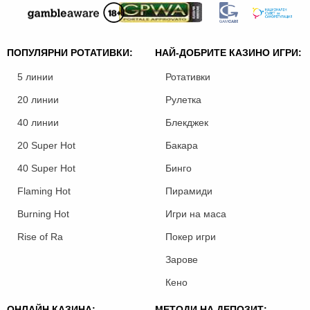
ПОПУЛЯРНИ РОТАТИВКИ:
НАЙ-ДОБРИТЕ КАЗИНО ИГРИ:
5 линии
Ротативки
20 линии
Рулетка
40 линии
Блекджек
20 Super Hot
Бакара
40 Super Hot
Бинго
Flaming Hot
Пирамиди
Burning Hot
Игри на маса
Rise of Ra
Покер игри
Зарове
Кено
ОНЛАЙН КАЗИНА:
МЕТОДИ НА ДЕПОЗИТ: