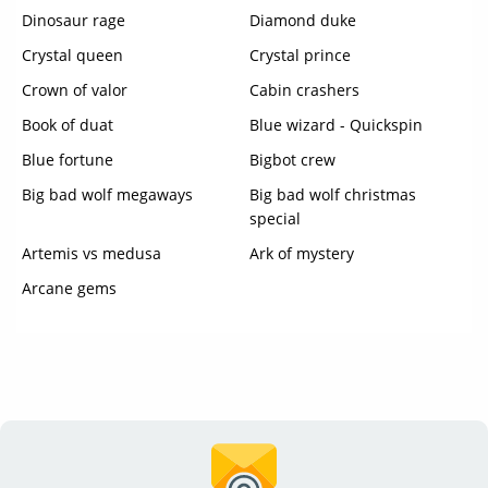
Dinosaur rage
Diamond duke
Crystal queen
Crystal prince
Crown of valor
Cabin crashers
Book of duat
Blue wizard - Quickspin
Blue fortune
Bigbot crew
Big bad wolf megaways
Big bad wolf christmas
special
Artemis vs medusa
Ark of mystery
Arcane gems