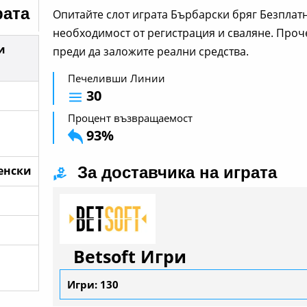
рата
Опитайте слот играта Бърбарски бряг Безплат
необходимост от регистрация и сваляне. Проче
и
преди да заложите реални средства.
Печеливши Линии
30
Процент възвращаемост
93%
енски
За доставчика на играта
Betsoft Игри
Игри: 130