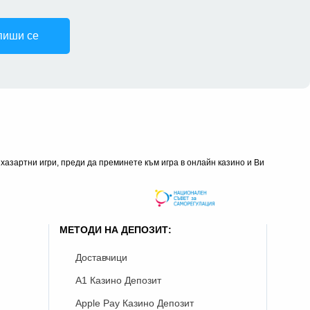
пиши се
хазартни игри, преди да преминете към игра в онлайн казино и Ви
МЕТОДИ НА ДЕПОЗИТ:
Доставчици
A1 Казино Депозит
Apple Pay Казино Депозит