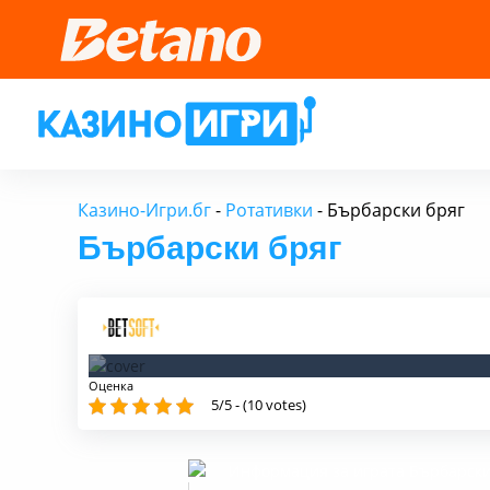
Казино-Игри.бг
-
Ротативки
-
Бърбарски бряг
Бърбарски бряг
Оценка
5/5 - (10 votes)