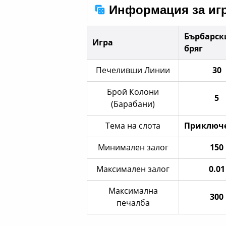
Информация за иг
Бърбарск
Игра
бряг
Печеливши Линии
30
Брой Колони
5
(Барабани)
Тема на слота
Приключ
Минимален залог
150
Максимален залог
0.01
Максимална
300
печалба