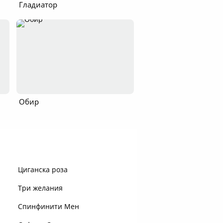
Гладиатор
Обир
Циганска роза
Три желания
Спинфинити Мен