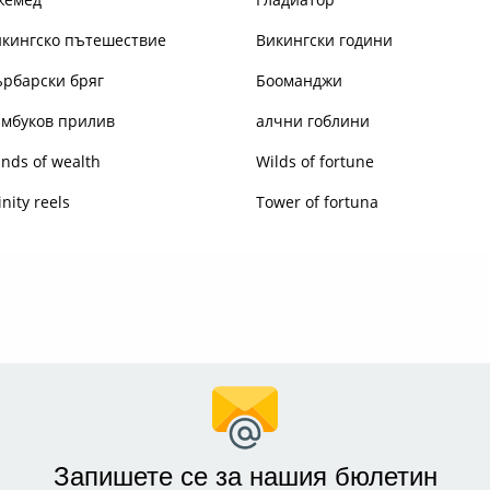
кингско пътешествие
Викингски години
рбарски бряг
Бооманджи
амбуков прилив
алчни гоблини
nds of wealth
Wilds of fortune
inity reels
Tower of fortuna
Запишете се за нашия бюлетин