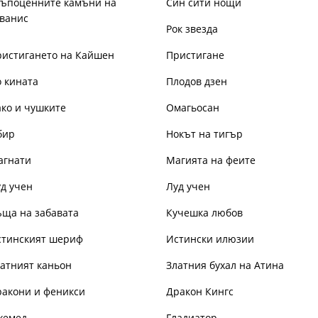
къпоценните камъни на
Син сити нощи
ванис
Рок звезда
ристигането на Кайшен
Пристигане
 кината
Плодов дзен
ко и чушките
Омагьосан
бир
Нокът на тигър
агнати
Магията на феите
д учен
Луд учен
ща на забавата
Кучешка любов
стинският шериф
Истински илюзии
атният каньон
Златния бухал на Атина
акони и феникси
Дракон Кингс
жемед
Гладиатор