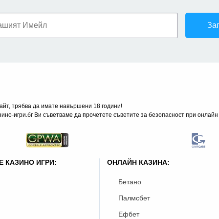
За
айт, трябва да имате навършени 18 години!
зино-игри.бг Ви съветваме да прочетете съветите за безопасност при онлайн 
Е КАЗИНО ИГРИ:
ОНЛАЙН КАЗИНА:
Бетано
Палмсбет
Ефбет