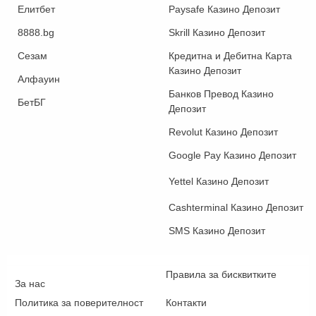
Елитбет
Paysafe Казино Депозит
8888.bg
Skrill Казино Депозит
Сезам
Кредитна и Дебитна Карта
Казино Депозит
Алфауин
Банков Превод Казино
БетБГ
Депозит
Revolut Казино Депозит
Google Pay Казино Депозит
Yettel Казино Депозит
Cashterminal Казино Депозит
SMS Казино Депозит
Правила за бисквитките
За нас
Политика за поверителност
Контакти