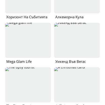
Хоризонт На Събитията
Алкеморна Кула
Mega Glam Life
Уикенд Във Вегас