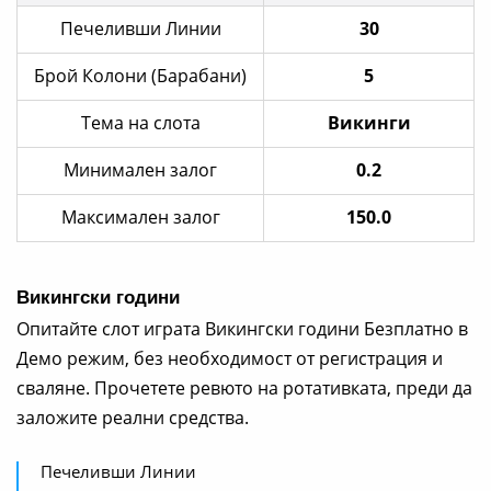
Печеливши Линии
30
Брой Колони (Барабани)
5
Тема на слота
Викинги
Минимален залог
0.2
Максимален залог
150.0
Викингски години
Опитайте слот играта Викингски години Безплатно в
Демо режим, без необходимост от регистрация и
сваляне. Прочетете ревюто на ротативката, преди да
заложите реални средства.
Печеливши Линии