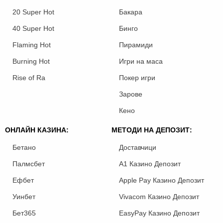
20 Super Hot
Бакара
40 Super Hot
Бинго
Flaming Hot
Пирамиди
Burning Hot
Игри на маса
Rise of Ra
Покер игри
Зарове
Кено
ОНЛАЙН КАЗИНА:
МЕТОДИ НА ДЕПОЗИТ:
Бетано
Доставчици
Палмсбет
A1 Казино Депозит
Ефбет
Apple Pay Казино Депозит
Уинбет
Vivacom Казино Депозит
Бет365
EasyPay Казино Депозит