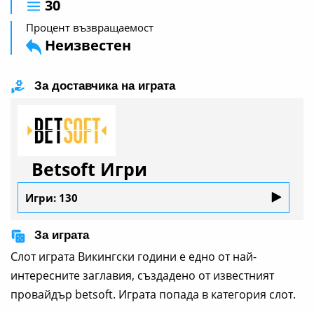
30
Процент възвращаемост
Неизвестен
За доставчика на играта
Betsoft Игри
Игри: 130
За играта
Слот играта Викингски години е едно от най-
интересните заглавия, създадено от известният
провайдър betsoft. Играта попада в категория слот.