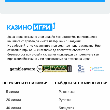
За да играете казино игри онлайн безплатно без регистрация в
нашия сайт, трябва да имате навършени 18 години!
Не забравяйте, че хазартните игри водят до пристрастяване! Ние
от Казино-игри.бг Ви съветваме да прочетете съветите за
безопасност при онлайн хазартни игри, преди да преминете към
игра в онлайн казино и Ви призоваваме за отговорна игра!
ПОПУЛЯРНИ РОТАТИВКИ:
НАЙ-ДОБРИТЕ КАЗИНО ИГРИ:
5 линии
Ротативки
20 линии
Рулетка
40 линии
Блекджек