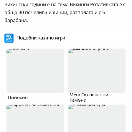
Викингски години е на тема Викинги Ротативката е с
общо 30 печеливши линии, разполага и с 5
барабана.
Подобни казино игри
Мега Скъпоценни
Пинокио
Камъни