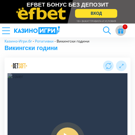
EFBET БОНУС БЕЗ ДЕПОЗИТ
ВХОД
18+ ВАЖАТ ПРАВИЛА И УСЛОВИЯ
Казино-Игри.бг
-
Ротативки
-
Викингски години
Викингски години