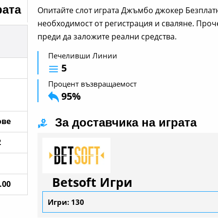
рата
Опитайте слот играта Джъмбо джокер Безплат
необходимост от регистрация и сваляне. Проче
преди да заложите реални средства.
Печеливши Линии
5
Процент възвращаемост
95%
ове
За доставчика на играта
2
Betsoft Игри
.00
Игри: 130