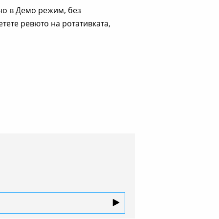
но в Демо режим, без
тете ревюто на ротативката,