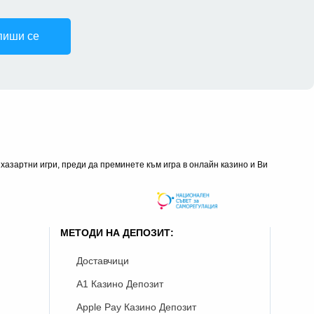
пиши се
хазартни игри, преди да преминете към игра в онлайн казино и Ви
МЕТОДИ НА ДЕПОЗИТ:
Доставчици
A1 Казино Депозит
Apple Pay Казино Депозит