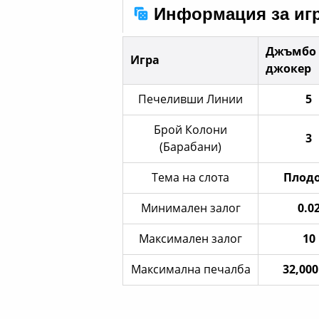
Информация за иг
Джъмбо
Игра
джокер
Печеливши Линии
5
Брой Колони
3
(Барабани)
Тема на слота
Плод
Минимален залог
0.0
Максимален залог
10
Максимална печалба
32,000