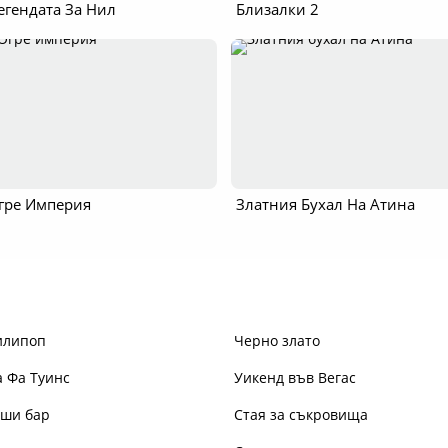
егендата За Нил
Близалки 2
гре Империя
Златния Бухал На Атина
илипоп
Черно злато
 Фа Туинс
Уикенд във Вегас
уши бар
Стая за съкровища