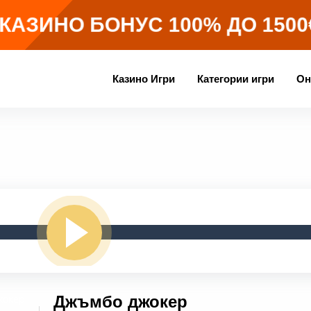
КАЗИНО БОНУС 100% ДО 1500€
Казино Игри
Категории игри
Он
Джъмбо джокер