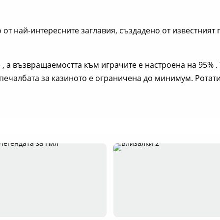
от най-интересните заглавия, създадено от известният 
, а възвращаемостта към играчите е настроена на 95% .
а печалбата за казиното е ограничена до минимум. Ротат