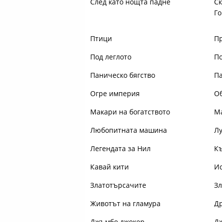
След като нощта падне
С
Го
Птици
П
Под леглото
По
Паническо бягство
Па
Огре империя
О
Макари на богатството
М
Любопитната машина
Лу
Легендата за Нил
Къ
Кавай кити
И
Златотърсачите
Зл
Животът на гламура
Др
Джъмбо джокер
Д