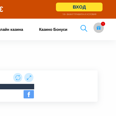
ВХОД
18+ ВАЖАТ ПРАВИЛА И УСЛОВИЯ
лайн казина
Казино Бонуси