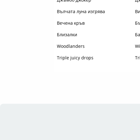
Вълчата луна изгрява
Ви
Вечена кръв
Бъ
Близалки
Б
Woodlanders
Wi
Triple juicy drops
Tr