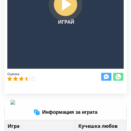
Оценка
Информация за играта
Игра
Кучешка любов