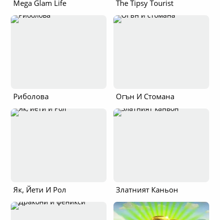
Mega Glam Life
The Tipsy Tourist
Риболова
Огън И Стомана
Як, Йети И Рол
Златният Каньон