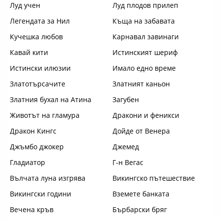
Луд учен
Луд плодов прилеп
Легендата за Нил
Къща на забавата
Кучешка любов
Карнавал завинаги
Кавай кити
Истинският шериф
Истински илюзии
Имало едно време
Златотърсачите
Златният каньон
Златния бухал на Атина
Загубен
Животът на гламура
Дракони и феникси
Дракон Кингс
Дойде от Венера
Джъмбо джокер
Джемед
Гладиатор
Г-н Вегас
Вълчата луна изгрява
Викингско пътешествие
Викингски години
Вземете банката
Вечена кръв
Бърбарски бряг