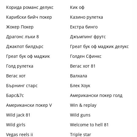
Корида романс делукс
Кик оф
Карибски бийч покер
Казино рулетка
Жокер Покер
Екстра бинго
Драгонс лъки 8
Джъмпинг фрутс
Джакпот билдърс
Греат бук оф маджик делукс
Греат бук оф маджик
Голден Сфинкс
Голд рулетка
Вегас хот 81
Вегас хот
Валхала
Бърнинг старс
Блек Хоук
Барс&7с
Американски покер голд
Американски покер V
Win & replay
Wild jack 81
Wild guns
Wild girls
Welcome to hell 81
Vegas reels ii
Triple star