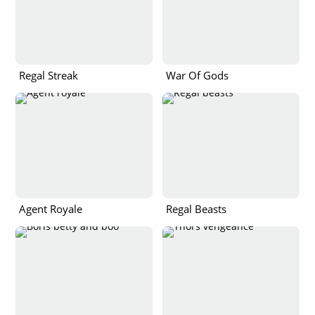
Regal Streak
War Of Gods
Agent Royale
Regal Beasts