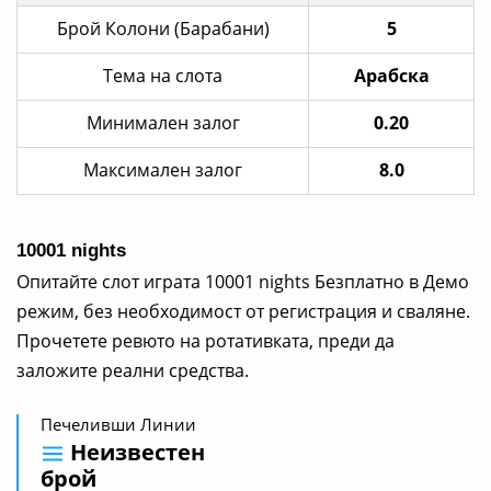
Брой Колони (Барабани)
5
Тема на слота
Арабска
Минимален залог
0.20
Максимален залог
8.0
10001 nights
Опитайте слот играта 10001 nights Безплатно в Демо
режим, без необходимост от регистрация и сваляне.
Прочетете ревюто на ротативката, преди да
заложите реални средства.
Печеливши Линии
Неизвестен
брой