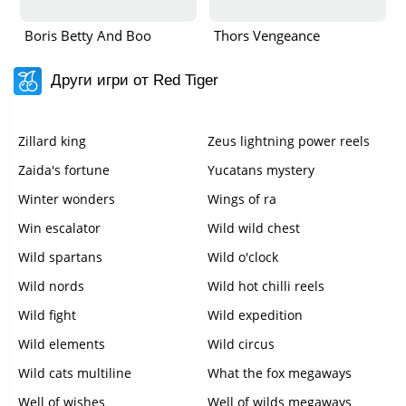
Boris Betty And Boo
Thors Vengeance
Други игри от Red Tiger
Zillard king
Zeus lightning power reels
Zaida's fortune
Yucatans mystery
Winter wonders
Wings of ra
Win escalator
Wild wild chest
Wild spartans
Wild o'clock
Wild nords
Wild hot chilli reels
Wild fight
Wild expedition
Wild elements
Wild circus
Wild cats multiline
What the fox megaways
Well of wishes
Well of wilds megaways