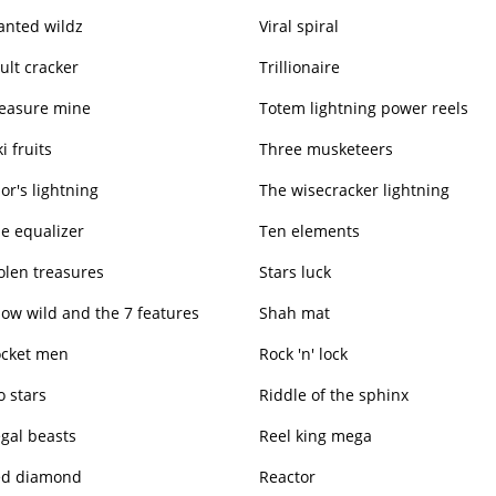
nted wildz
Viral spiral
ult cracker
Trillionaire
easure mine
Totem lightning power reels
ki fruits
Three musketeers
or's lightning
The wisecracker lightning
e equalizer
Ten elements
olen treasures
Stars luck
ow wild and the 7 features
Shah mat
cket men
Rock 'n' lock
o stars
Riddle of the sphinx
gal beasts
Reel king mega
ed diamond
Reactor