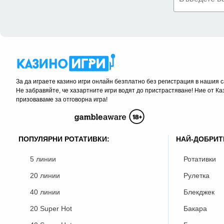
За да играете казино игри онлайн безплатно без регистрация в нашия с
Не забравяйте, че хазартните игри водят до пристрастяване! Ние от Ка
призоваваме за отговорна игра!
ПОПУЛЯРНИ РОТАТИВКИ:
НАЙ-ДОБРИТ
5 линии
Ротативки
20 линии
Рулетка
40 линии
Блекджек
20 Super Hot
Бакара