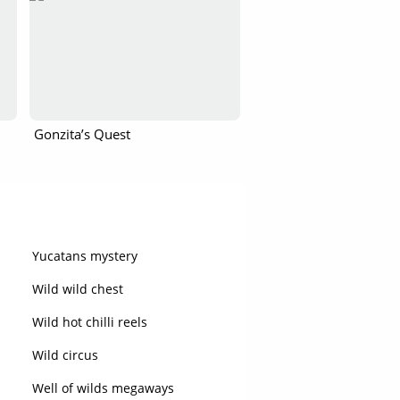
Gonzita’s Quest
Yucatans mystery
Wild wild chest
Wild hot chilli reels
Wild circus
Well of wilds megaways