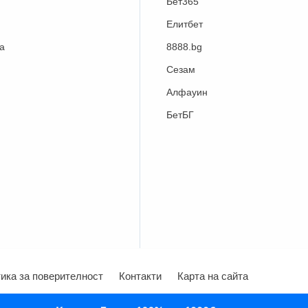
Бет365
Елитбет
а
8888.bg
Сезам
Алфауин
БетБГ
ика за поверителност
Контакти
Карта на сайта