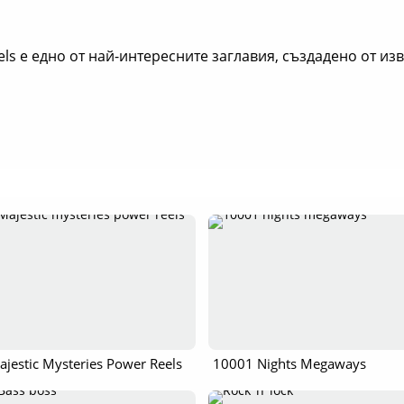
reels е едно от най-интересните заглавия, създадено от из
ajestic Mysteries Power Reels
10001 Nights Megaways