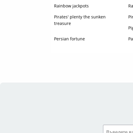
Rainbow jackpots
Ra
Pirates' plenty the sunken
Pi
treasure
Pi
Persian fortune
Pa