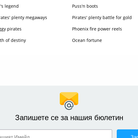
's legend
Puss'n boots
rates' plenty megaways
Pirates' plenty battle for gold
ggy pirates
Phoenix fire power reels
th of destiny
Ocean fortune
Запишете се за нашия бюлетин
За