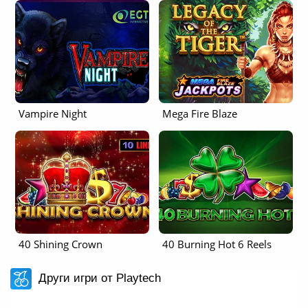
Vampire Night
Mega Fire Blaze
40 Shining Crown
40 Burning Hot 6 Reels
Други игри от Playtech