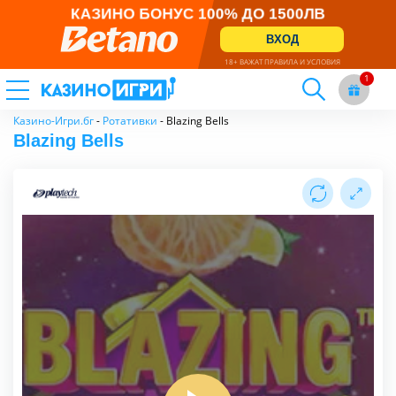
КАЗИНО БОНУС 100% ДО 1500ЛВ
ВХОД
18+ ВАЖАТ ПРАВИЛА И УСЛОВИЯ
Казино-Игри.бг
-
Ротативки
-
Blazing Bells
Blazing Bells