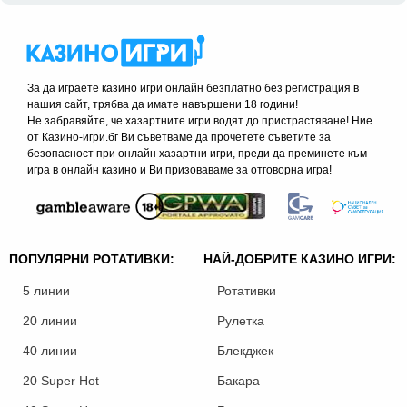
За да играете казино игри онлайн безплатно без регистрация в
нашия сайт, трябва да имате навършени 18 години!
Не забравяйте, че хазартните игри водят до пристрастяване! Ние
от Казино-игри.бг Ви съветваме да прочетете съветите за
безопасност при онлайн хазартни игри, преди да преминете към
игра в онлайн казино и Ви призоваваме за отговорна игра!
ПОПУЛЯРНИ РОТАТИВКИ:
НАЙ-ДОБРИТЕ КАЗИНО ИГРИ:
5 линии
Ротативки
20 линии
Рулетка
40 линии
Блекджек
20 Super Hot
Бакара