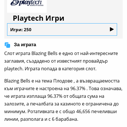
Playtech Игри
Игри: 250
За играта
Слот играта Blazing Bells е едно от най-интересните
заглавия, създадено от известният провайдър
playtech. Играта попада в категория слот.
Blazing Bells е на тема Плодове , а възвращаемостта
към играчите е настроена на 96.37% . Това означава,
че играта изплаща 96.37% от общата сума на
залозите, а печалбата за казиното е ограничена до
минимум. Ротативката е с общо 46,656 печеливши
линии, разполага и с 6 барабана.