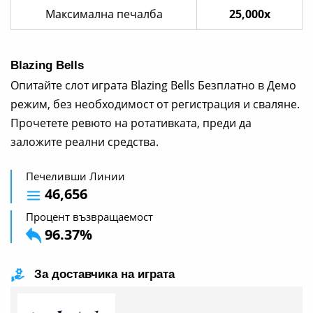
Максимална печалба
25,000x
Blazing Bells
Опитайте слот играта Blazing Bells Безплатно в Демо
режим, без необходимост от регистрация и сваляне.
Прочетете ревюто на ротативката, преди да
заложите реални средства.
Печеливши Линии
46,656
Процент възвращаемост
96.37%
За доставчика на играта