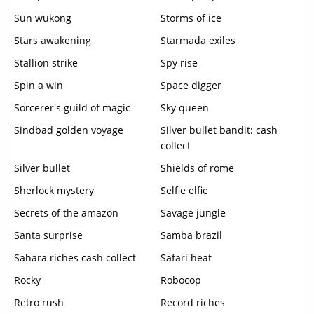
Sun wukong
Storms of ice
Stars awakening
Starmada exiles
Stallion strike
Spy rise
Spin a win
Space digger
Sorcerer's guild of magic
Sky queen
Sindbad golden voyage
Silver bullet bandit: cash
collect
Silver bullet
Shields of rome
Sherlock mystery
Selfie elfie
Secrets of the amazon
Savage jungle
Santa surprise
Samba brazil
Sahara riches cash collect
Safari heat
Rocky
Robocop
Retro rush
Record riches