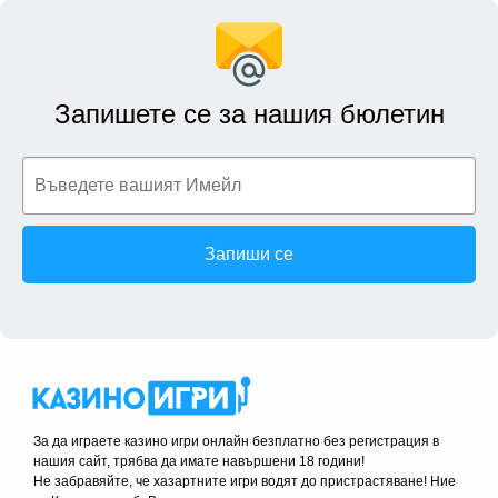
Запишете се за нашия бюлетин
Запиши се
За да играете казино игри онлайн безплатно без регистрация в
нашия сайт, трябва да имате навършени 18 години!
Не забравяйте, че хазартните игри водят до пристрастяване! Ние