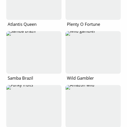
Atlantis Queen
Plenty O Fortune
Samba Brazil
Wild Gambler