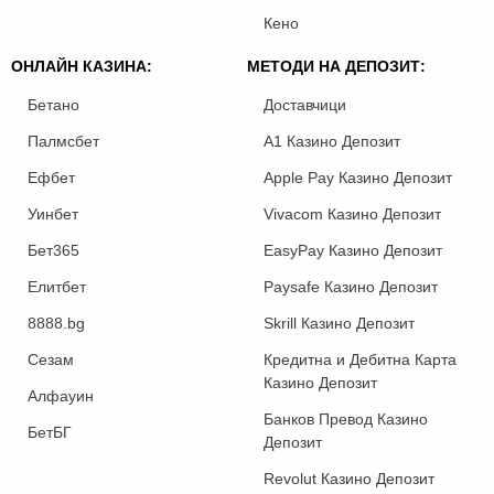
Кено
ОНЛАЙН КАЗИНА:
МЕТОДИ НА ДЕПОЗИТ:
Бетано
Доставчици
Палмсбет
A1 Казино Депозит
Ефбет
Apple Pay Казино Депозит
Уинбет
Vivacom Казино Депозит
Бет365
EasyPay Казино Депозит
Елитбет
Paysafe Казино Депозит
8888.bg
Skrill Казино Депозит
Сезам
Кредитна и Дебитна Карта
Казино Депозит
Алфауин
Банков Превод Казино
БетБГ
Депозит
Revolut Казино Депозит