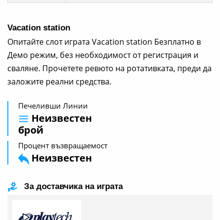
Vacation station
Опитайте слот играта Vacation station Безплатно в
Демо режим, без необходимост от регистрация и
сваляне. Прочетете ревюто на ротативката, преди да
заложите реални средства.
Печеливши Линии
Неизвестен
брой
Процент възвращаемост
Неизвестен
За доставчика на играта