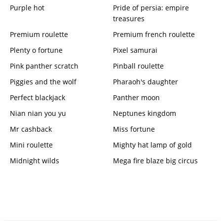
Purple hot
Pride of persia: empire
treasures
Premium roulette
Premium french roulette
Plenty o fortune
Pixel samurai
Pink panther scratch
Pinball roulette
Piggies and the wolf
Pharaoh's daughter
Perfect blackjack
Panther moon
Nian nian you yu
Neptunes kingdom
Mr cashback
Miss fortune
Mini roulette
Mighty hat lamp of gold
Midnight wilds
Mega fire blaze big circus