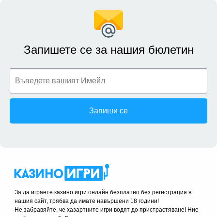
Запишете се за нашия бюлетин
Запиши се
За да играете казино игри онлайн безплатно без регистрация в
нашия сайт, трябва да имате навършени 18 години!
Не забравяйте, че хазартните игри водят до пристрастяване! Ние