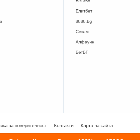
Бет365
Елитбет
а
8888.bg
Сезам
Алфауин
БетБГ
ика за поверителност
Контакти
Карта на сайта