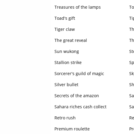
Treasures of the lamps
To
Toad's gift
Ti
Tiger claw
Th
The great reveal
Th
Sun wukong
St
Stallion strike
Sp
Sorcerer's guild of magic
Sk
Silver bullet
Sh
Secrets of the amazon
Sa
Sahara riches cash collect
Sa
Retro rush
Re
Premium roulette
Pr