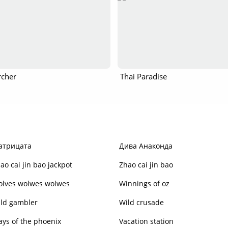
rcher
Thai Paradise
атрицата
Дива Анаконда
ao cai jin bao jackpot
Zhao cai jin bao
lves wolwes wolwes
Winnings of oz
ld gambler
Wild crusade
ys of the phoenix
Vacation station