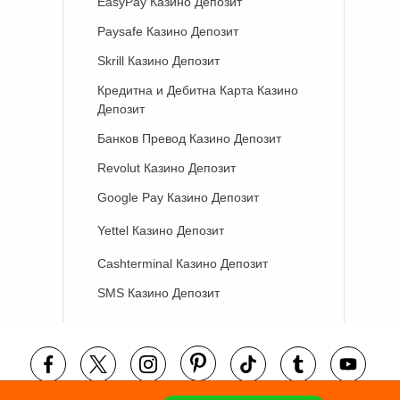
EasyPay Казино Депозит
Paysafe Казино Депозит
Skrill Казино Депозит
Кредитна и Дебитна Карта Казино
Депозит
Банков Превод Казино Депозит
Revolut Казино Депозит
Google Pay Казино Депозит
Yettel Казино Депозит
Cashterminal Казино Депозит
SMS Казино Депозит