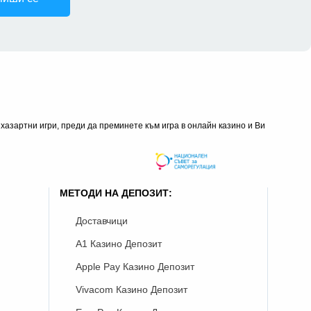
хазартни игри, преди да преминете към игра в онлайн казино и Ви
МЕТОДИ НА ДЕПОЗИТ:
Доставчици
A1 Казино Депозит
Apple Pay Казино Депозит
Vivacom Казино Депозит