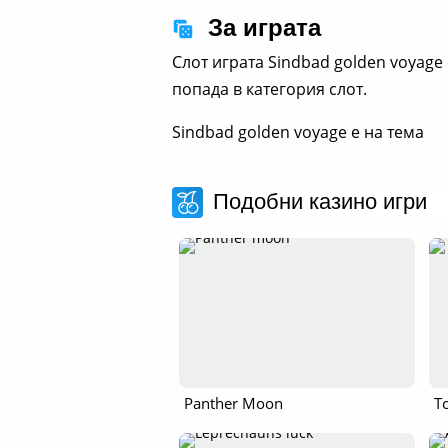
За играта
Слот играта Sindbad golden voyage
попада в категория слот.
Sindbad golden voyage е на тема
Подобни казино игри
Panther Moon
T