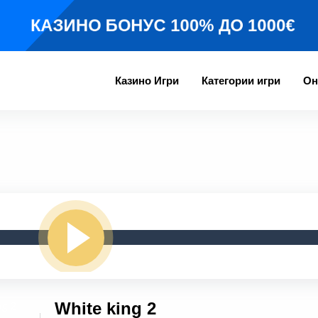
КАЗИНО БОНУС 100% ДО 1000
Казино Игри
Категории игри
Он
White king 2