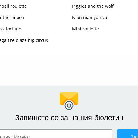
nball roulette
Piggies and the wolf
nther moon
Nian nian you yu
ss fortune
Mini roulette
ga fire blaze big circus
Запишете се за нашия бюлетин
За