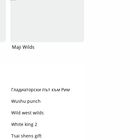
Maji Wilds
Гладиаторски път към Рим
Wushu punch
Wild west wilds
White king 2
Tsai shens gift