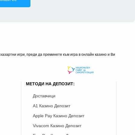
хазартни игри, преди да преминете към игра в онлайн казино и Ви
МЕТОДИ НА ДЕПОЗИТ:
Доставчици
A1 Казино Депозит
Apple Pay Казино Депозит
Vivacom Казино Депозит