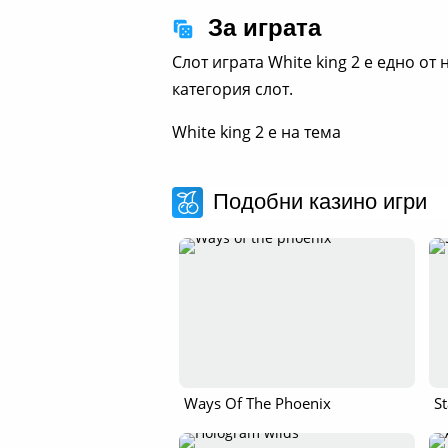
За играта
Слот играта White king 2 е едно от
категория слот.
White king 2 е на тема
Подобни казино игри
Ways Of The Phoenix
S