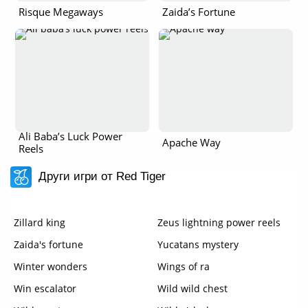
Risque Megaways
Zaida’s Fortune
Ali Baba’s Luck Power
Apache Way
Reels
Други игри от Red Tiger
Zillard king
Zeus lightning power reels
Zaida's fortune
Yucatans mystery
Winter wonders
Wings of ra
Win escalator
Wild wild chest