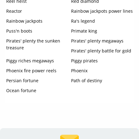
Reel heist
Red diamond
Reactor
Rainbow jackpots power lines
Rainbow jackpots
Ra's legend
Puss'n boots
Primate king
Pirates' plenty the sunken
Pirates' plenty megaways
treasure
Pirates' plenty battle for gold
Piggy riches megaways
Piggy pirates
Phoenix fire power reels
Phoenix
Persian fortune
Path of destiny
Ocean fortune