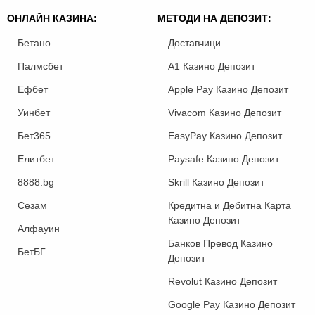
ОНЛАЙН КАЗИНА:
МЕТОДИ НА ДЕПОЗИТ:
Бетано
Доставчици
Палмсбет
A1 Казино Депозит
Ефбет
Apple Pay Казино Депозит
Уинбет
Vivacom Казино Депозит
Бет365
EasyPay Казино Депозит
Елитбет
Paysafe Казино Депозит
8888.bg
Skrill Казино Депозит
Сезам
Кредитна и Дебитна Карта
Казино Депозит
Алфауин
Банков Превод Казино
БетБГ
Депозит
Revolut Казино Депозит
Google Pay Казино Депозит