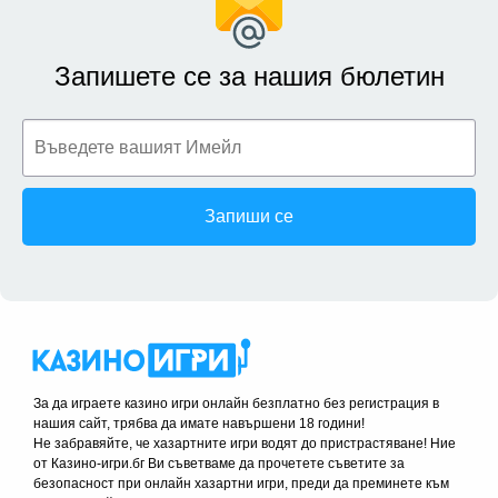
Запишете се за нашия бюлетин
Запиши се
За да играете казино игри онлайн безплатно без регистрация в
нашия сайт, трябва да имате навършени 18 години!
Не забравяйте, че хазартните игри водят до пристрастяване! Ние
от Казино-игри.бг Ви съветваме да прочетете съветите за
безопасност при онлайн хазартни игри, преди да преминете към