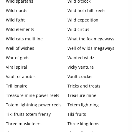
Wild spartans
Wild o'clock
Wild nords
Wild hot chilli reels
Wild fight
Wild expedition
Wild elements
Wild circus
Wild cats multiline
What the fox megaways
Well of wishes
Well of wilds megaways
War of gods
Wanted wildz
Viral spiral
Vicky ventura
Vault of anubis
Vault cracker
Trillionaire
Tricks and treats
Treasure mine power reels
Treasure mine
Totem lightning power reels
Totem lightning
Tiki fruits totem frenzy
Tiki fruits
Three musketeers
Three kingdoms