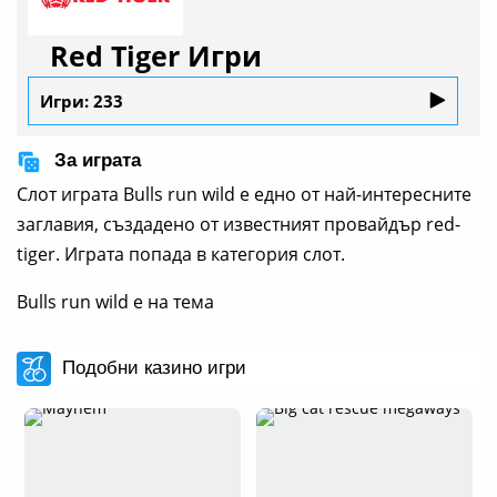
Red Tiger Игри
Игри: 233
За играта
Слот играта Bulls run wild е едно от най-интересните
заглавия, създадено от известният провайдър red-
tiger. Играта попада в категория слот.
Bulls run wild е на тема
Подобни казино игри