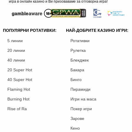
игра в онлайн казино и Ви призоваваме за отговорна игра!
ПОПУЛЯРНИ РОТАТИВКИ:
НАЙ-ДОБРИТЕ КАЗИНО ИГРИ:
5 линии
Ротативки
20 линии
Рулетка
40 линии
Блекджек
20 Super Hot
Бакара
40 Super Hot
Бинго
Flaming Hot
Пирамиди
Burning Hot
Игри на маса
Rise of Ra
Покер игри
Зарове
Кено