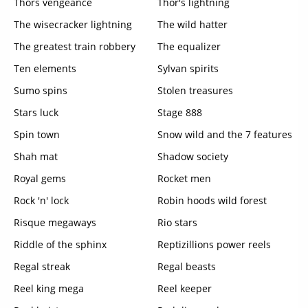
Thors vengeance
Thor's lightning
The wisecracker lightning
The wild hatter
The greatest train robbery
The equalizer
Ten elements
Sylvan spirits
Sumo spins
Stolen treasures
Stars luck
Stage 888
Spin town
Snow wild and the 7 features
Shah mat
Shadow society
Royal gems
Rocket men
Rock 'n' lock
Robin hoods wild forest
Risque megaways
Rio stars
Riddle of the sphinx
Reptizillions power reels
Regal streak
Regal beasts
Reel king mega
Reel keeper