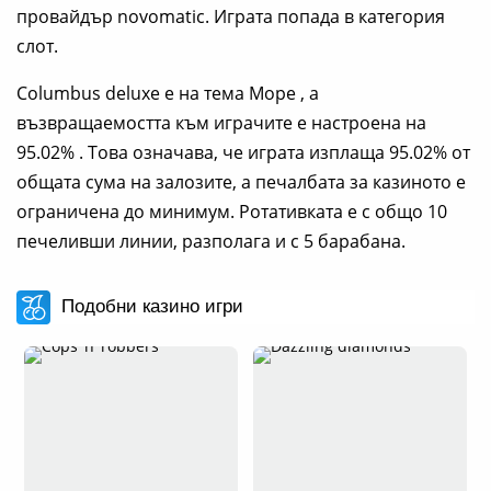
провайдър novomatic. Играта попада в категория
слот.
Columbus deluxe е на тема Море , а
възвращаемостта към играчите е настроена на
95.02% . Това означава, че играта изплаща 95.02% от
общата сума на залозите, а печалбата за казиното е
ограничена до минимум. Ротативката е с общо 10
печеливши линии, разполага и с 5 барабана.
Подобни казино игри