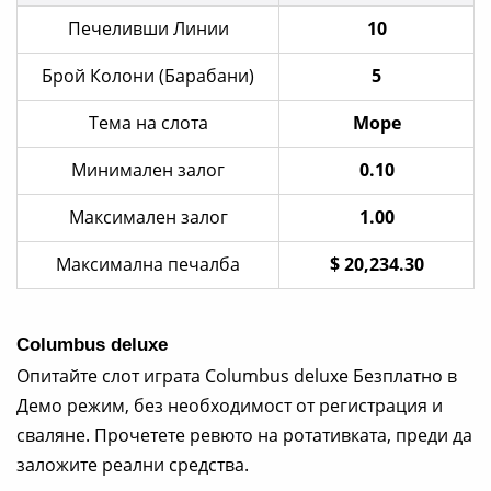
Печеливши Линии
10
Брой Колони (Барабани)
5
Тема на слота
Море
Минимален залог
0.10
Максимален залог
1.00
Максимална печалба
$ 20,234.30
Columbus deluxe
Опитайте слот играта Columbus deluxe Безплатно в
Демо режим, без необходимост от регистрация и
сваляне. Прочетете ревюто на ротативката, преди да
заложите реални средства.