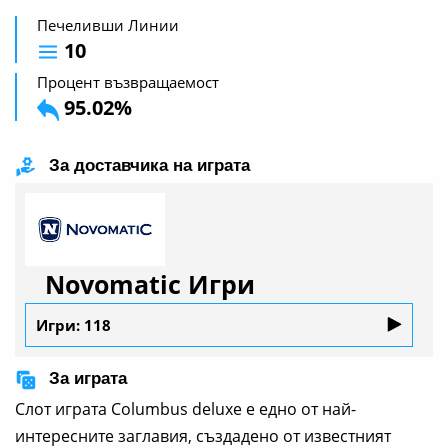
Печеливши Линии
10
Процент възвращаемост
95.02%
За доставчика на играта
Novomatic Игри
Игри: 118
За играта
Слот играта Columbus deluxe е едно от най-
интересните заглавия, създадено от известният