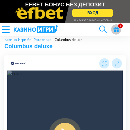
EFBET БОНУС БЕЗ ДЕПОЗИТ
ВХОД
18+ ВАЖАТ ПРАВИЛА И УСЛОВИЯ
Казино-Игри.бг
-
Ротативки
-
Columbus deluxe
Columbus deluxe