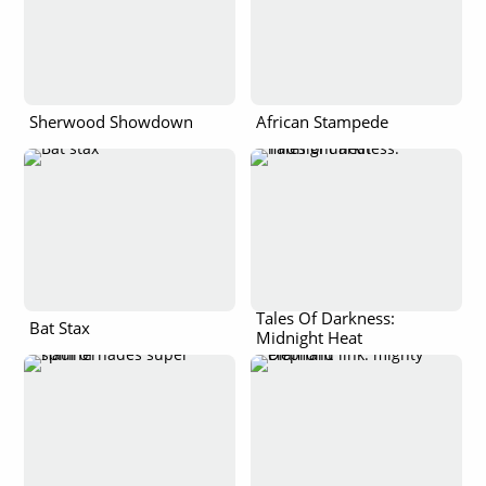
Sherwood Showdown
African Stampede
Tales Of Darkness:
Bat Stax
Midnight Heat