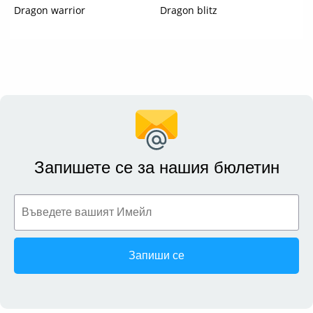
Dragon warrior
Dragon blitz
Запишете се за нашия бюлетин
Запиши се