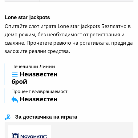
Lone star jackpots
Опитайте слот играта Lone star jackpots Безплатно в
Демо режим, без необходимост от регистрация и
сваляне. Прочетете ревюто на ротативката, преди да
заложите реални средства.
Печеливши Линии
Неизвестен
брой
Процент възвращаемост
Неизвестен
За доставчика на играта