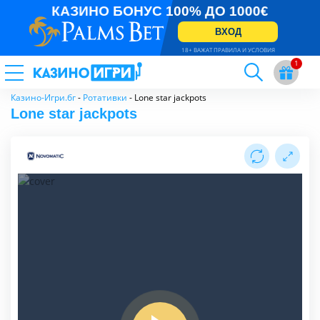
КАЗИНО БОНУС 100% ДО 1000€
ВХОД
18+ ВАЖАТ ПРАВИЛА И УСЛОВИЯ
Казино-Игри.бг
-
Ротативки
-
Lone star jackpots
Lone star jackpots