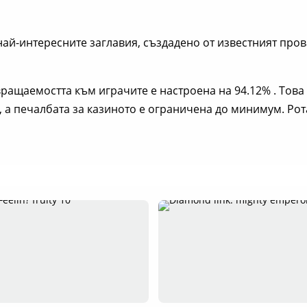
т най-интересните заглавия, създадено от известният про
ъзвращаемостта към играчите е настроена на 94.12% . Тов
е, а печалбата за казиното е ограничена до минимум. Ро