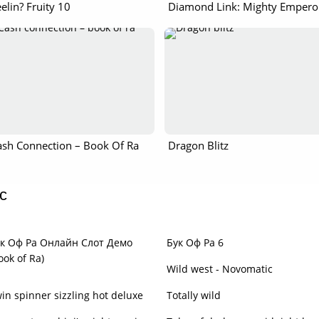
elin? Fruity 10
Diamond Link: Mighty Empero
ash Connection – Book Of Ra
Dragon Blitz
c
к Оф Ра Онлайн Слот Демо
Бук Оф Ра 6
ook of Ra)
Wild west - Novomatic
in spinner sizzling hot deluxe
Totally wild