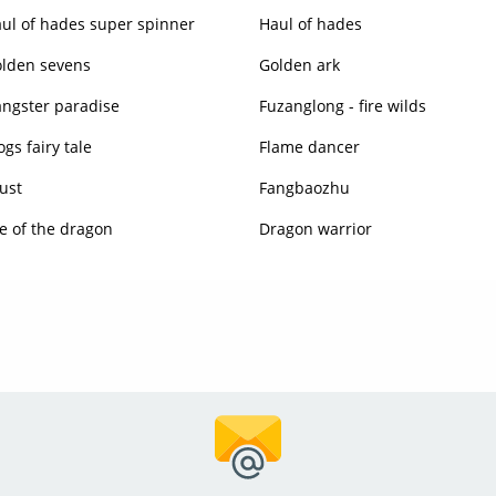
ul of hades super spinner
Haul of hades
lden sevens
Golden ark
ngster paradise
Fuzanglong - fire wilds
ogs fairy tale
Flame dancer
ust
Fangbaozhu
e of the dragon
Dragon warrior