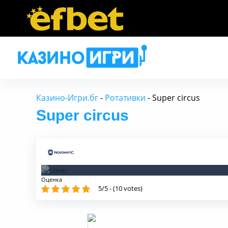
Казино-Игри.бг
-
Ротативки
-
Super circus
Super circus
Оценка
5/5 - (10 votes)