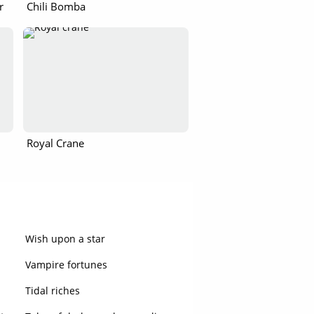
r
Chili Bomba
Royal Crane
Wish upon a star
Vampire fortunes
Tidal riches