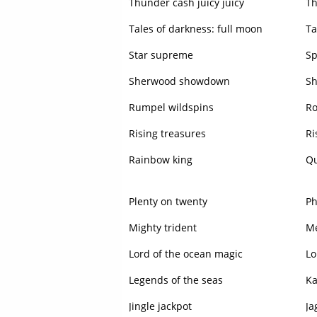
Thunder cash juicy juicy
Th
Tales of darkness: full moon
Ta
Star supreme
Sp
Sherwood showdown
Sh
Rumpel wildspins
Ro
Rising treasures
Ri
Rainbow king
Qu
Plenty on twenty
Ph
Mighty trident
Me
Lord of the ocean magic
Lo
Legends of the seas
Ka
Jingle jackpot
Ja