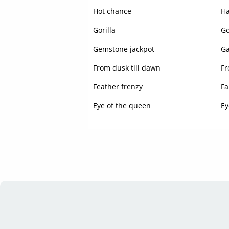
Hot chance
Ha
Gorilla
Go
Gemstone jackpot
Ga
From dusk till dawn
Fr
Feather frenzy
Fa
Eye of the queen
Ey