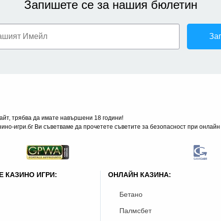
Запишете се за нашия бюлетин
За
айт, трябва да имате навършени 18 години!
зино-игри.бг Ви съветваме да прочетете съветите за безопасност при онлайн 
Е КАЗИНО ИГРИ:
ОНЛАЙН КАЗИНА:
Бетано
Палмсбет