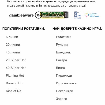
безопасност при онлайн хазартни игри, преди да преминете към
игра в онлайн казино и Ви призоваваме за отговорна игра!
ПОПУЛЯРНИ РОТАТИВКИ:
НАЙ-ДОБРИТЕ КАЗИНО ИГРИ:
5 линии
Ротативки
20 линии
Рулетка
40 линии
Блекджек
20 Super Hot
Бакара
40 Super Hot
Бинго
Flaming Hot
Пирамиди
Burning Hot
Игри на маса
Rise of Ra
Покер игри
Зарове