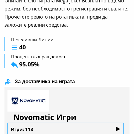
Опитайте слот играта Mega joker Безплатно в Демо
режим, без необходимост от регистрация и сваляне.
Прочетете ревюто на ротативката, преди да
заложите реални средства.
Печеливши Линии
40
Процент възвращаемост
95.05%
За доставчика на играта
Novomatic Игри
Игри: 118