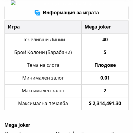
Информация за играта
Игра
Mega joker
Печеливши Линии
40
Брой Колони (Барабани)
5
Тема на слота
Плодове
Минимален залог
0.01
Максимален залог
2
Максимална печалба
$ 2,314,491.30
Mega joker