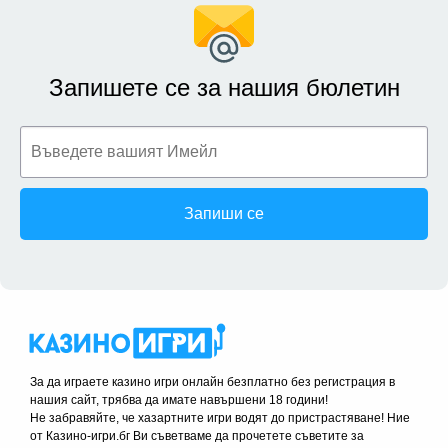
Запишете се за нашия бюлетин
Запиши се
За да играете казино игри онлайн безплатно без регистрация в
нашия сайт, трябва да имате навършени 18 години!
Не забравяйте, че хазартните игри водят до пристрастяване! Ние
от Казино-игри.бг Ви съветваме да прочетете съветите за