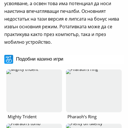
усвояване, а освен това има потенциал да носи
наистина впечатляващи печалби. Основният
недостатък на тази версия е липсата на бонус нива
извън основния режим. Ротативката може да се
практикува както през компютър, така и през
мобилно устройство.
Подобни казино игри
Mighty Trident
Pharaoh’s Ring