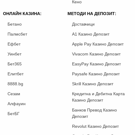
Кено
ОНЛАЙН КАЗИНА:
МЕТОДИ НА ДЕПОЗИТ:
Бетано
Доставчици
Палмсбет
A1 Казино Депозит
Ефбет
Apple Pay Казино Депозит
Уинбет
Vivacom Казино Депозит
Бет365
EasyPay Казино Депозит
Елитбет
Paysafe Казино Депозит
8888.bg
Skrill Казино Депозит
Сезам
Кредитна и Дебитна Карта
Казино Депозит
Алфауин
Банков Превод Казино
БетБГ
Депозит
Revolut Казино Депозит