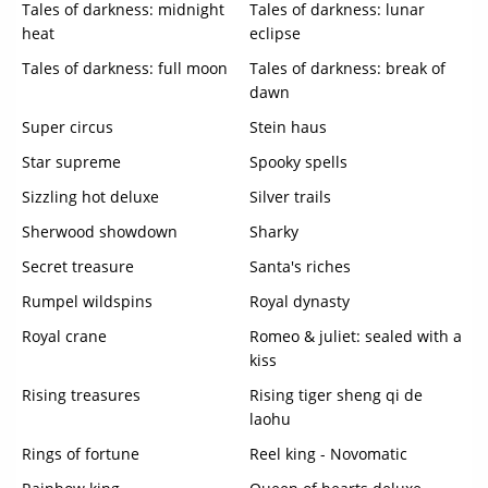
Tales of darkness: midnight
Tales of darkness: lunar
heat
eclipse
Tales of darkness: full moon
Tales of darkness: break of
dawn
Super circus
Stein haus
Star supreme
Spooky spells
Sizzling hot deluxe
Silver trails
Sherwood showdown
Sharky
Secret treasure
Santa's riches
Rumpel wildspins
Royal dynasty
Royal crane
Romeo & juliet: sealed with a
kiss
Rising treasures
Rising tiger sheng qi de
laohu
Rings of fortune
Reel king - Novomatic