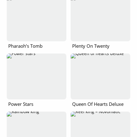
Pharaoh’s Tomb
Plenty On Twenty
Power Stars
Queen Of Hearts Deluxe