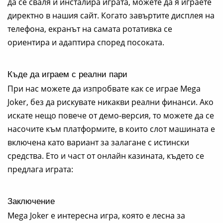
да се сваля и инсталира играта, можете да я играете
директно в нашия сайт. Когато завъртите дисплея на
телефона, екранът на самата ротативка се
ориентира и адаптира според посоката.
Къде да играем с реални пари
При нас можете да изпробвате как се играе Mega
Joker, без да рискувате никакви реални финанси. Ако
искате нещо повече от демо-версия, то можете да се
насочите към платформите, в които слот машината е
включена като вариант за залагане с истински
средства. Ето и част от онлайн казината, където се
предлага играта:
Заключение
Mega Joker е интересна игра, която е лесна за