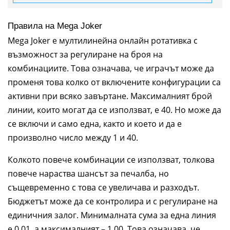
Правила на Mega Joker
Mega Joker e мултилинейна онлайн ротативка с
възможност за регулиране на броя на
комбинациите. Това означава, че играчът може да
променя това колко от включените конфигурации са
активни при всяко завъртане. Максималният брой
линии, които могат да се използват, е 40. Но може да
се включи и само една, както и което и да е
произволно число между 1 и 40.
Колкото повече комбинации се използват, толкова
повече нараства шансът за печалба, но
същевременно с това се увеличава и разходът.
Бюджетът може да се контролира и с регулиране на
единичния залог. Минималната сума за една линия
е 0.01, а максималният – 1.00. Това означава, че