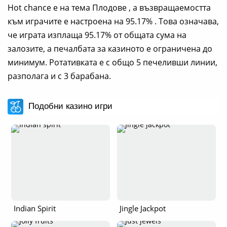
Hot chance е на тема Плодове , а възвращаемостта
към играчите е настроена на 95.17% . Това означава,
че играта изплаща 95.17% от общата сума на
залозите, а печалбата за казиното е ограничена до
минимум. Ротативката е с общо 5 печеливши линии,
разполага и с 3 барабана.
Подобни казино игри
Indian Spirit
Jingle Jackpot