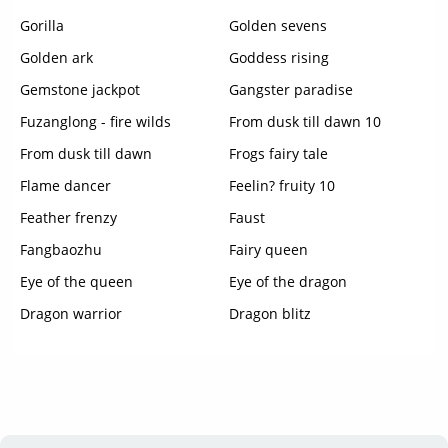
Gorilla
Golden sevens
Golden ark
Goddess rising
Gemstone jackpot
Gangster paradise
Fuzanglong - fire wilds
From dusk till dawn 10
From dusk till dawn
Frogs fairy tale
Flame dancer
Feelin? fruity 10
Feather frenzy
Faust
Fangbaozhu
Fairy queen
Eye of the queen
Eye of the dragon
Dragon warrior
Dragon blitz