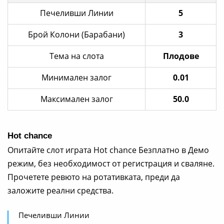
Печеливши Линии
5
Брой Колони (Барабани)
3
Тема на слота
Плодове
Минимален залог
0.01
Максимален залог
50.0
Hot chance
Опитайте слот играта Hot chance Безплатно в Демо
режим, без необходимост от регистрация и сваляне.
Прочетете ревюто на ротативката, преди да
заложите реални средства.
Печеливши Линии