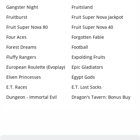
Gangster Night
Fruitsland
Fruitburst
Fruit Super Nova Jackpot
Fruit Super Nova 80
Fruit Super Nova 40
Four Aces
Forgotten Fable
Forest Dreams
Football
Fluffy Rangers
Expolding Fruits
European Roulette (Evoplay)
Epic Gladiators
Elven Princesses
Egypt Gods
E.T. Races
E.T. Lost Socks
Dungeon - Immortal Evil
Dragon's Tavern: Bonus Buy