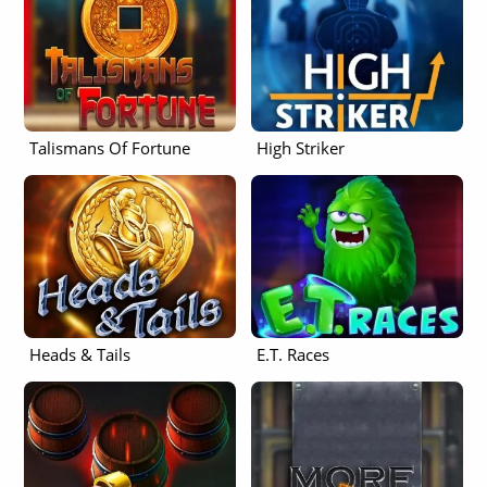
Talismans Of Fortune
High Striker
Heads & Tails
E.T. Races