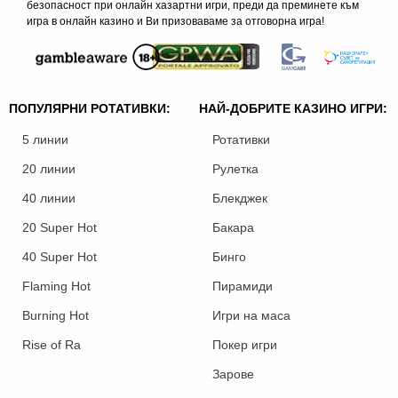
безопасност при онлайн хазартни игри, преди да преминете към
игра в онлайн казино и Ви призоваваме за отговорна игра!
ПОПУЛЯРНИ РОТАТИВКИ:
НАЙ-ДОБРИТЕ КАЗИНО ИГРИ:
5 линии
Ротативки
20 линии
Рулетка
40 линии
Блекджек
20 Super Hot
Бакара
40 Super Hot
Бинго
Flaming Hot
Пирамиди
Burning Hot
Игри на маса
Rise of Ra
Покер игри
Зарове