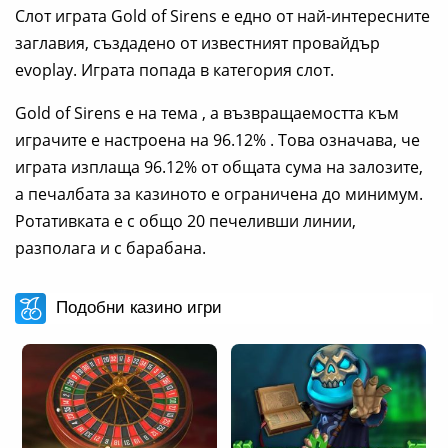
Слот играта Gold of Sirens е едно от най-интересните
заглавия, създадено от известният провайдър
evoplay. Играта попада в категория слот.
Gold of Sirens е на тема , а възвращаемостта към
играчите е настроена на 96.12% . Това означава, че
играта изплаща 96.12% от общата сума на залозите,
а печалбата за казиното е ограничена до минимум.
Ротативката е с общо 20 печеливши линии,
разполага и с барабана.
Подобни казино игри