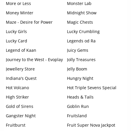
More or Less
Monster Lab
Money Minter
Midnight Show
Maze - Desire for Power
Magic Chests
Lucky Girls
Lucky Crumbling
Lucky Card
Legends od Ra
Legend of Kaan
Juicy Gems
Journey to the West - Evoplay
Jolly Treasures
Jewellery Store
Jelly Boom
Indiana's Quest
Hungry Night
Hot Volcano
Hot Triple Sevens Special
High Striker
Heads & Tails
Gold of Sirens
Goblin Run
Gangster Night
Fruitsland
Fruitburst
Fruit Super Nova Jackpot