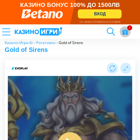
КАЗИНО БОНУС 100% ДО 1500ЛВ
ВХОД
18+ ВАЖАТ ПРАВИЛА И УСЛОВИЯ
Казино-Игри.бг
-
Ротативки
-
Gold of Sirens
Gold of Sirens