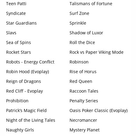
Teen Patti
Talismans of Fortune
Syndicate
Surf Zone
Star Guardians
Sprinkle
Slavs
Shadow of Luxor
Sea of Spins
Roll the Dice
Rocket Stars
Rock vs Paper Viking Mode
Robots - Energy Conflict
Robinson
Robin Hood (Evoplay)
Rise of Horus
Reign of Dragons
Red Queen
Red Cliff - Evoplay
Raccoon Tales
Prohibition
Penalty Series
Patrick’s Magic Field
Oasis Poker Classic (Evoplay)
Night of the Living Tales
Necromancer
Naughty Girls
Mystery Planet