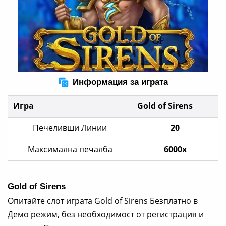
Информация за играта
Игра
Gold of Sirens
Печеливши Линии
20
Максимална печалба
6000x
Gold of Sirens
Опитайте слот играта Gold of Sirens Безплатно в
Демо режим, без необходимост от регистрация и