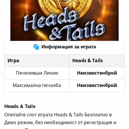
Информация за играта
Игра
Heads & Tails
Печеливши Линии
Неизвестенброй
Максимална печалба
Неизвестенброй
Heads & Tails
Опитайте слот играта Heads & Tails Безплатно в
Демо режим, без необходимост от регистрация и