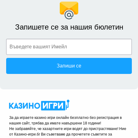
Запишете се за нашия бюлетин
Запиши се
За да играете казино игри онлайн безплатно без регистрация в
нашия сайт, трябва да имате навършени 18 години!
Не забравяйте, че хазартните игри водят до пристрастяване! Ние
от Казино-игри.бг Ви съветваме да прочетете съветите за