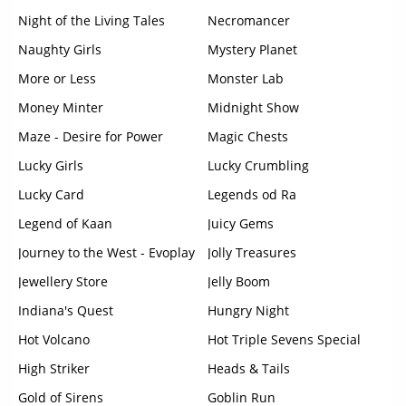
Night of the Living Tales
Necromancer
Naughty Girls
Mystery Planet
More or Less
Monster Lab
Money Minter
Midnight Show
Maze - Desire for Power
Magic Chests
Lucky Girls
Lucky Crumbling
Lucky Card
Legends od Ra
Legend of Kaan
Juicy Gems
Journey to the West - Evoplay
Jolly Treasures
Jewellery Store
Jelly Boom
Indiana's Quest
Hungry Night
Hot Volcano
Hot Triple Sevens Special
High Striker
Heads & Tails
Gold of Sirens
Goblin Run