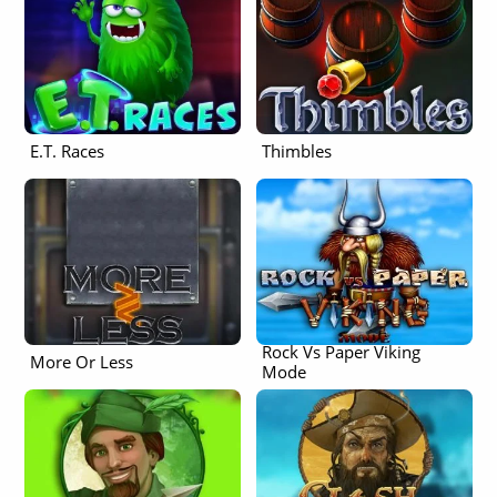
E.T. Races
Thimbles
Rock Vs Paper Viking
More Or Less
Mode