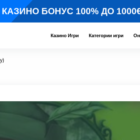
КАЗИНО БОНУС 100% ДО 1000€
Казино Игри
Категории игри
Он
y)