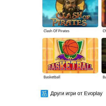
Clash Of Pirates
C
Basketball
Ba
Други игри от Evoplay