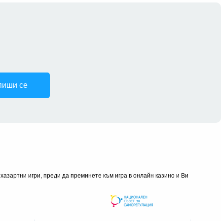
пиши се
хазартни игри, преди да преминете към игра в онлайн казино и Ви