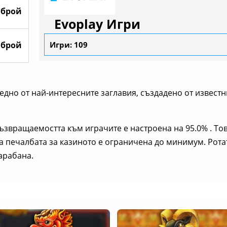
нброй
Evoplay Игри
Игри: 109
нброй
е едно от най-интересните заглавия, създадено от извест
а възвращаемостта към играчите е настроена на 95.0% . Т
, а печалбата за казиното е ограничена до минимум. Рот
арабана.