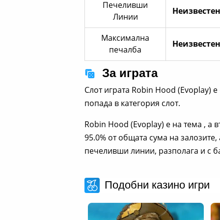
Печеливши
Неизвесте
Линии
Максимална
Неизвесте
печалба
За играта
Слот играта Robin Hood (Evoplay) 
попада в категория слот.
Robin Hood (Evoplay) е на тема , 
95.0% от общата сума на залозите
печеливши линии, разполага и с б
Подобни казино игри