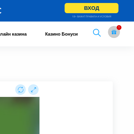
ВХОД
18+ ВАЖАТ ПРАВИЛА И УСЛОВИЯ
лайн казина
Казино Бонуси