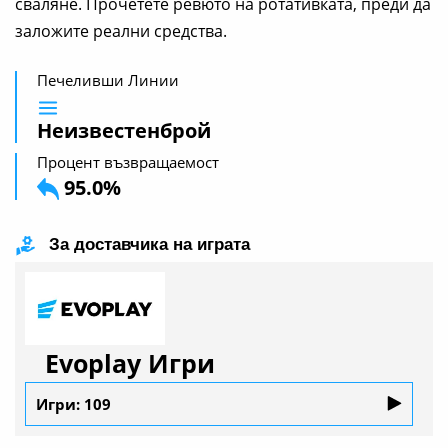
сваляне. Прочетете ревюто на ротативката, преди да
заложите реални средства.
Печеливши Линии
Неизвестенброй
Процент възвращаемост
95.0%
За доставчика на играта
Evoplay Игри
Игри: 109