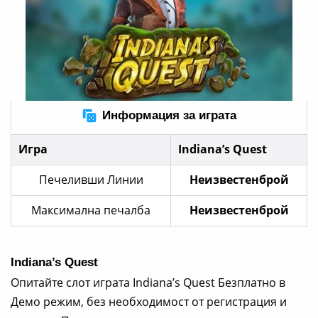
Информация за играта
Игра
Indiana’s Quest
Печеливши Линии
Неизвестенброй
Максимална печалба
Неизвестенброй
Indiana’s Quest
Опитайте слот играта Indiana’s Quest Безплатно в
Демо режим, без необходимост от регистрация и