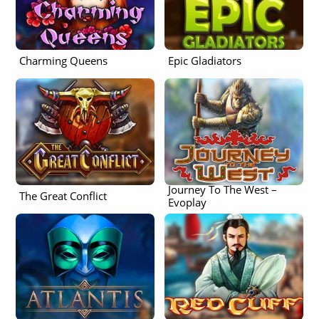
Charming Queens
Epic Gladiators
Journey To The West –
The Great Conflict
Evoplay