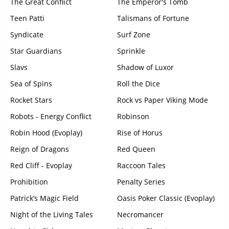
The Great Conflict
The Emperor's Tomb
Teen Patti
Talismans of Fortune
Syndicate
Surf Zone
Star Guardians
Sprinkle
Slavs
Shadow of Luxor
Sea of Spins
Roll the Dice
Rocket Stars
Rock vs Paper Viking Mode
Robots - Energy Conflict
Robinson
Robin Hood (Evoplay)
Rise of Horus
Reign of Dragons
Red Queen
Red Cliff - Evoplay
Raccoon Tales
Prohibition
Penalty Series
Patrick’s Magic Field
Oasis Poker Classic (Evoplay)
Night of the Living Tales
Necromancer