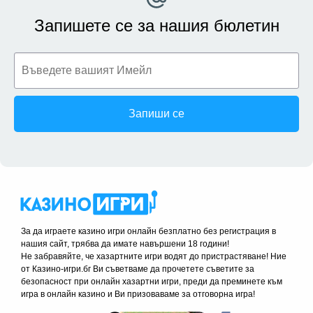
Запишете се за нашия бюлетин
Запиши се
За да играете казино игри онлайн безплатно без регистрация в
нашия сайт, трябва да имате навършени 18 години!
Не забравяйте, че хазартните игри водят до пристрастяване! Ние
от Казино-игри.бг Ви съветваме да прочетете съветите за
безопасност при онлайн хазартни игри, преди да преминете към
игра в онлайн казино и Ви призоваваме за отговорна игра!