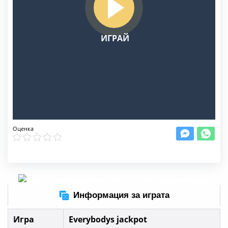
Оценка
Информация за играта
Игра
Everybodys jackpot