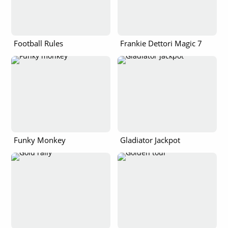
Football Rules
Frankie Dettori Magic 7
Funky Monkey
Gladiator Jackpot