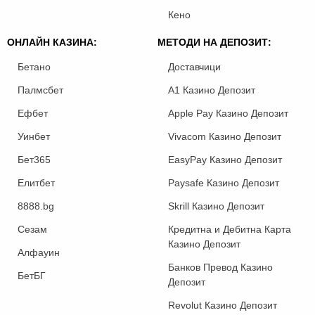
Кено
ОНЛАЙН КАЗИНА:
МЕТОДИ НА ДЕПОЗИТ:
Бетано
Доставчици
Палмсбет
A1 Казино Депозит
Ефбет
Apple Pay Казино Депозит
Уинбет
Vivacom Казино Депозит
Бет365
EasyPay Казино Депозит
Елитбет
Paysafe Казино Депозит
8888.bg
Skrill Казино Депозит
Сезам
Кредитна и Дебитна Карта
Казино Депозит
Алфауин
Банков Превод Казино
БетБГ
Депозит
Revolut Казино Депозит