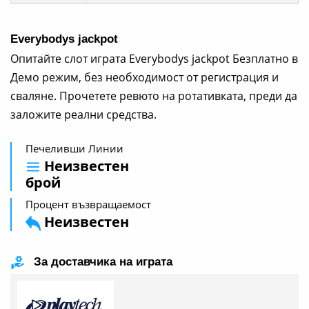
Everybodys jackpot
Опитайте слот играта Everybodys jackpot Безплатно в
Демо режим, без необходимост от регистрация и
сваляне. Прочетете ревюто на ротативката, преди да
заложите реални средства.
Печеливши Линии
Неизвестен
брой
Процент възвращаемост
Неизвестен
За доставчика на играта