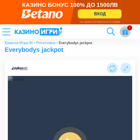
КАЗИНО БОНУС 100% ДО 1500ЛВ
ВХОД
18+ ВАЖАТ ПРАВИЛА И УСЛОВИЯ
Казино-Игри.бг
-
Ротативки
-
Everybodys jackpot
Everybodys jackpot