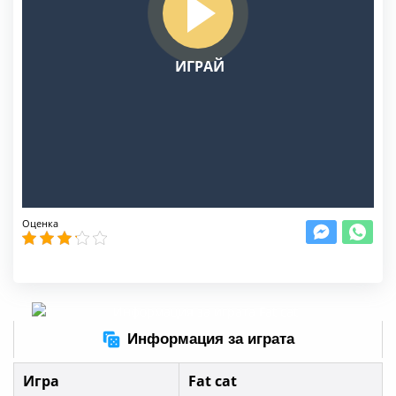
Оценка
Информация за играта
Игра
Fat cat