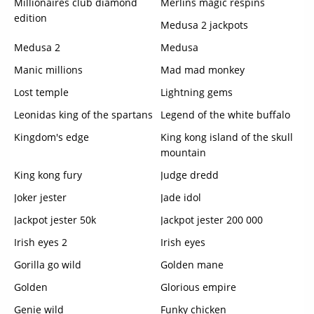
Millionaires club diamond
Merlins magic respins
edition
Medusa 2 jackpots
Medusa 2
Medusa
Manic millions
Mad mad monkey
Lost temple
Lightning gems
Leonidas king of the spartans
Legend of the white buffalo
Kingdom's edge
King kong island of the skull
mountain
King kong fury
Judge dredd
Joker jester
Jade idol
Jackpot jester 50k
Jackpot jester 200 000
Irish eyes 2
Irish eyes
Gorilla go wild
Golden mane
Golden
Glorious empire
Genie wild
Funky chicken