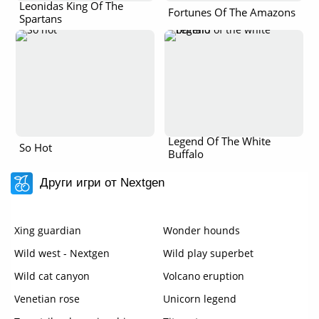
Leonidas King Of The
Fortunes Of The Amazons
Spartans
Legend Of The White
So Hot
Buffalo
Други игри от Nextgen
Xing guardian
Wonder hounds
Wild west - Nextgen
Wild play superbet
Wild cat canyon
Volcano eruption
Venetian rose
Unicorn legend