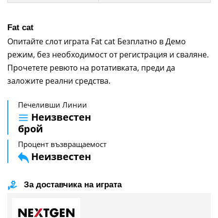
Fat cat
Опитайте слот играта Fat cat Безплатно в Демо
режим, без необходимост от регистрация и сваляне.
Прочетете ревюто на ротативката, преди да
заложите реални средства.
Печеливши Линии
Неизвестен
брой
Процент възвращаемост
Неизвестен
За доставчика на играта