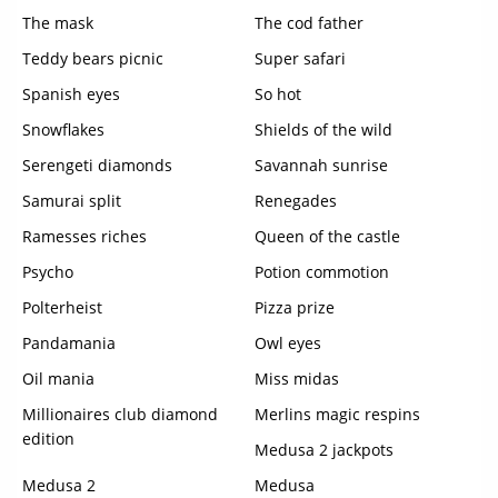
The mask
The cod father
Teddy bears picnic
Super safari
Spanish eyes
So hot
Snowflakes
Shields of the wild
Serengeti diamonds
Savannah sunrise
Samurai split
Renegades
Ramesses riches
Queen of the castle
Psycho
Potion commotion
Polterheist
Pizza prize
Pandamania
Owl eyes
Oil mania
Miss midas
Millionaires club diamond
Merlins magic respins
edition
Medusa 2 jackpots
Medusa 2
Medusa