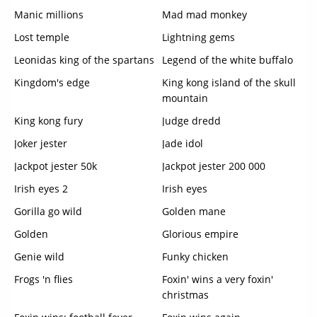
Manic millions
Mad mad monkey
Lost temple
Lightning gems
Leonidas king of the spartans
Legend of the white buffalo
Kingdom's edge
King kong island of the skull
mountain
King kong fury
Judge dredd
Joker jester
Jade idol
Jackpot jester 50k
Jackpot jester 200 000
Irish eyes 2
Irish eyes
Gorilla go wild
Golden mane
Golden
Glorious empire
Genie wild
Funky chicken
Frogs 'n flies
Foxin' wins a very foxin'
christmas