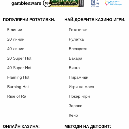
ПОПУЛЯРНИ РОТАТИВКИ:
НАЙ-ДОБРИТЕ КАЗИНО ИГРИ:
5 линии
Ротативки
20 линии
Рулетка
40 линии
Блекджек
20 Super Hot
Бакара
40 Super Hot
Бинго
Flaming Hot
Пирамиди
Burning Hot
Игри на маса
Rise of Ra
Покер игри
Зарове
Кено
ОНЛАЙН КАЗИНА:
МЕТОДИ НА ДЕПОЗИТ: