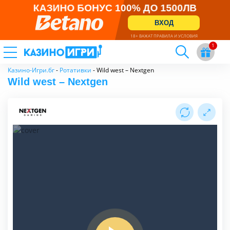
КАЗИНО БОНУС 100% ДО 1500ЛВ
ВХОД
18+ ВАЖАТ ПРАВИЛА И УСЛОВИЯ
Казино-Игри.бг
-
Ротативки
-
Wild west – Nextgen
Wild west – Nextgen