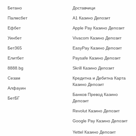
Бетано
Доставчици
Палмсбет
A1 Казино Депозит
Ефбет
Apple Pay Казино Депозит
Уинбет
Vivacom Казино Депозит
Бет365
EasyPay Казино Депозит
Елитбет
Paysafe Казино Депозит
8888.bg
Skrill Казино Депозит
Сезам
Кредитна и Дебитна Карта
Казино Депозит
Алфауин
Банков Превод Казино
БетБГ
Депозит
Revolut Казино Депозит
Google Pay Казино Депозит
Yettel Казино Депозит