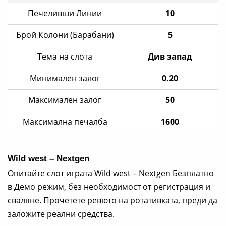
Печеливши Линии
10
Брой Колони (Барабани)
5
Тема на слота
Див запад
Минимален залог
0.20
Максимален залог
50
Максимална печалба
1600
Wild west – Nextgen
Опитайте слот играта Wild west – Nextgen Безплатно
в Демо режим, без необходимост от регистрация и
сваляне. Прочетете ревюто на ротативката, преди да
заложите реални средства.