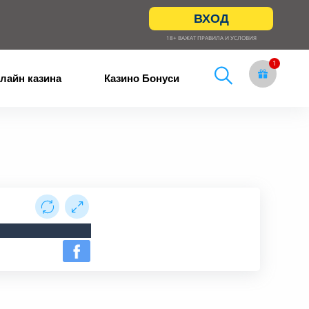
ВХОД
18+ ВАЖАТ ПРАВИЛА И УСЛОВИЯ
лайн казина
Казино Бонуси