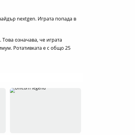
вайдър nextgen. Играта попада в
. Това означава, че играта
имум. Ротативката е с общо 25