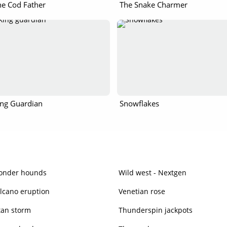
he Cod Father
The Snake Charmer
ing Guardian
Snowflakes
onder hounds
Wild west - Nextgen
lcano eruption
Venetian rose
tan storm
Thunderspin jackpots