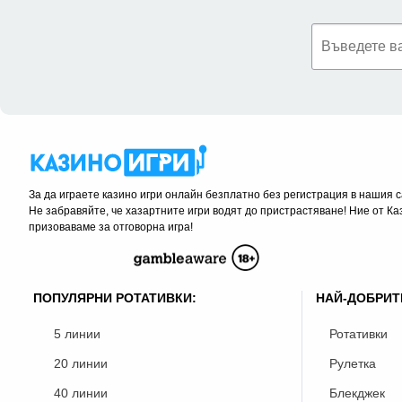
За да играете казино игри онлайн безплатно без регистрация в нашия с
Не забравяйте, че хазартните игри водят до пристрастяване! Ние от Ка
призоваваме за отговорна игра!
ПОПУЛЯРНИ РОТАТИВКИ:
НАЙ-ДОБРИТ
5 линии
Ротативки
20 линии
Рулетка
40 линии
Блекджек