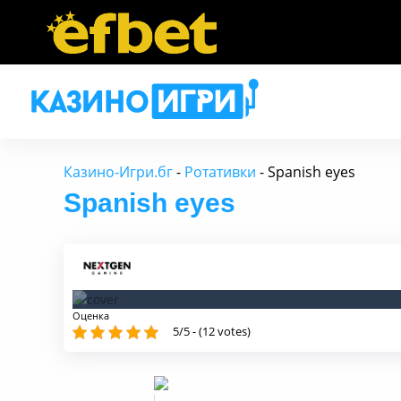
Казино-Игри.бг
-
Ротативки
-
Spanish eyes
Spanish eyes
Оценка
5/5 - (12 votes)