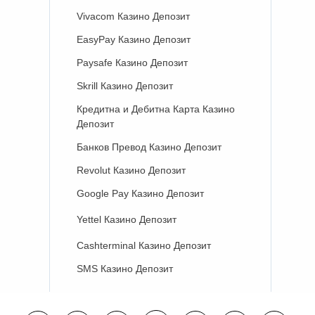
Vivacom Казино Депозит
EasyPay Казино Депозит
Paysafe Казино Депозит
Skrill Казино Депозит
Кредитна и Дебитна Карта Казино
Депозит
Банков Превод Казино Депозит
Revolut Казино Депозит
Google Pay Казино Депозит
Yettel Казино Депозит
Cashterminal Казино Депозит
SMS Казино Депозит