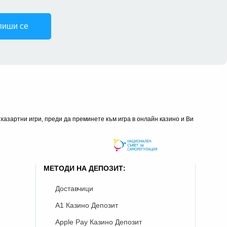
пиши се
хазартни игри, преди да преминете към игра в онлайн казино и Ви
МЕТОДИ НА ДЕПОЗИТ:
Доставчици
A1 Казино Депозит
Apple Pay Казино Депозит