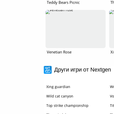
Teddy Bears Picnic
T
Venetian Rose
X
Други игри от Nextgen
Xing guardian
W
Wild cat canyon
Vo
Top strike championship
Ti