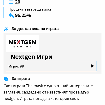
20
Процент възвращаемост
96.25%
За доставчика на играта
Nextgen Игри
Игри: 98
За играта
Слот играта The mask е едно от най-интересните
заглавия, създадено от известният провайдър
nextgen. Играта попада в категория слот.