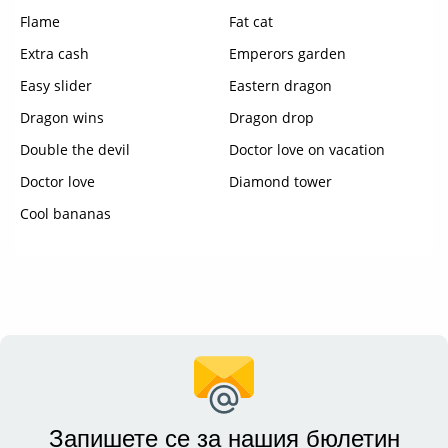
Flame
Fat cat
Extra cash
Emperors garden
Easy slider
Eastern dragon
Dragon wins
Dragon drop
Double the devil
Doctor love on vacation
Doctor love
Diamond tower
Cool bananas
Запишете се за нашия бюлетин