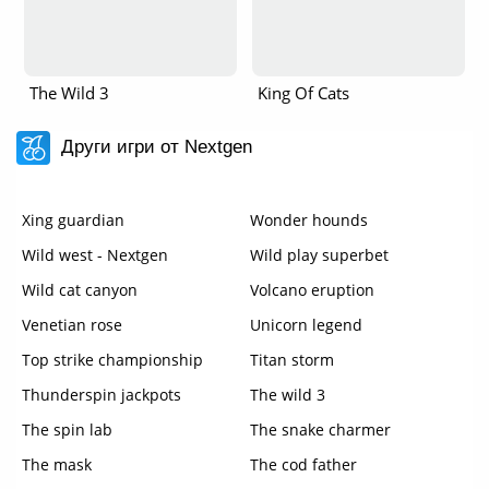
The Wild 3
King Of Cats
Други игри от Nextgen
Xing guardian
Wonder hounds
Wild west - Nextgen
Wild play superbet
Wild cat canyon
Volcano eruption
Venetian rose
Unicorn legend
Top strike championship
Titan storm
Thunderspin jackpots
The wild 3
The spin lab
The snake charmer
The mask
The cod father