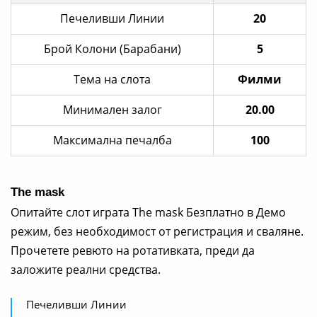
Печеливши Линии
20
Брой Колони (Барабани)
5
Тема на слота
Филми
Минимален залог
20.00
Максимална печалба
100
The mask
Опитайте слот играта The mask Безплатно в Демо
режим, без необходимост от регистрация и сваляне.
Прочетете ревюто на ротативката, преди да
заложите реални средства.
Печеливши Линии