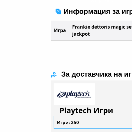
Информация за иг
Frankie dettoris magic s
Игра
jackpot
За доставчика на иг
Playtech Игри
Игри: 250