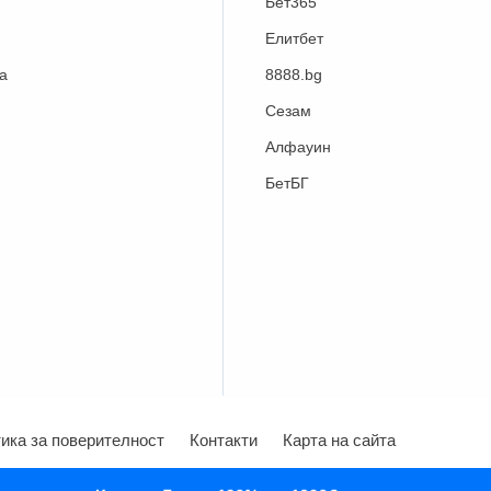
Бет365
Елитбет
а
8888.bg
Сезам
Алфауин
БетБГ
ика за поверителност
Контакти
Карта на сайта