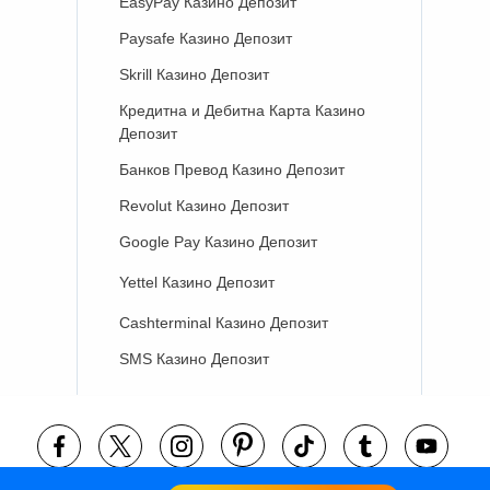
EasyPay Казино Депозит
Paysafe Казино Депозит
Skrill Казино Депозит
Кредитна и Дебитна Карта Казино
Депозит
Банков Превод Казино Депозит
Revolut Казино Депозит
Google Pay Казино Депозит
Yettel Казино Депозит
Cashterminal Казино Депозит
SMS Казино Депозит