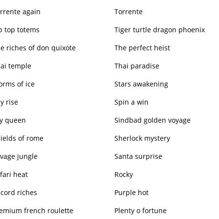
rrente again
Torrente
p top totems
Tiger turtle dragon phoenix
e riches of don quixote
The perfect heist
ai temple
Thai paradise
orms of ice
Stars awakening
y rise
Spin a win
y queen
Sindbad golden voyage
ields of rome
Sherlock mystery
vage jungle
Santa surprise
fari heat
Rocky
cord riches
Purple hot
emium french roulette
Plenty o fortune