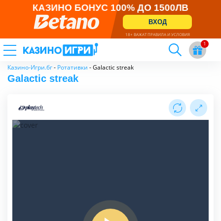
КАЗИНО БОНУС 100% ДО 1500ЛВ
ВХОД
18+ ВАЖАТ ПРАВИЛА И УСЛОВИЯ
Казино-Игри.бг
-
Ротативки
-
Galactic streak
Galactic streak