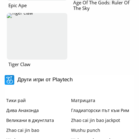
Age Of The Gods: Ruler Of
Epic Ape
The Sky
Tiger Claw
Други игри от Playtech
Тики рай
Матрицата
Дива Анаконда
Гладиаторски път към Рим
Великани в джунглата
Zhao cai jin bao jackpot
Zhao cai jin bao
Wushu punch