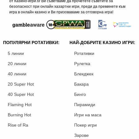
от Казино-игри.бг Ви съветваме да прочетете съветите за
безопасност при онлайн хазартни игри, преди да преминете към
игра в онлайн казино и Ви призоваваме за отговорна игра!
ПОПУЛЯРНИ РОТАТИВКИ:
НАЙ-ДОБРИТЕ КАЗИНО ИГРИ:
5 линии
Ротативки
20 линии
Рулетка
40 линии
Блекджек
20 Super Hot
Бакара
40 Super Hot
Бинго
Flaming Hot
Пирамиди
Burning Hot
Игри на маса
Rise of Ra
Покер игри
Зарове