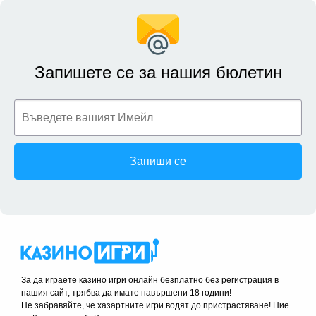
Запишете се за нашия бюлетин
Запиши се
За да играете казино игри онлайн безплатно без регистрация в
нашия сайт, трябва да имате навършени 18 години!
Не забравяйте, че хазартните игри водят до пристрастяване! Ние