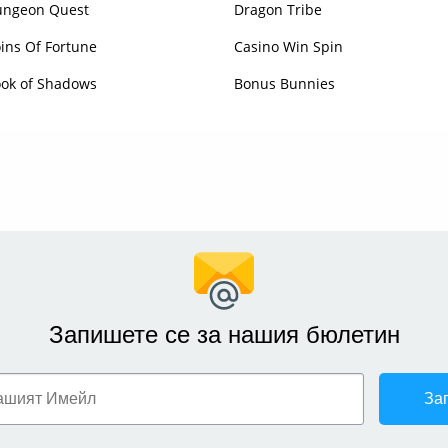
ungeon Quest
Dragon Tribe
ins Of Fortune
Casino Win Spin
ok of Shadows
Bonus Bunnies
Запишете се за нашия бюлетин
За