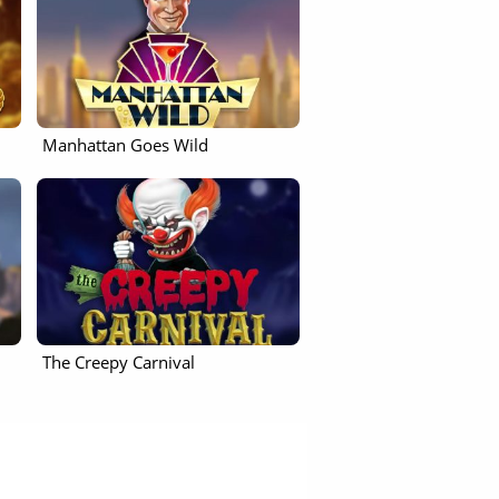
Manhattan Goes Wild
The Creepy Carnival