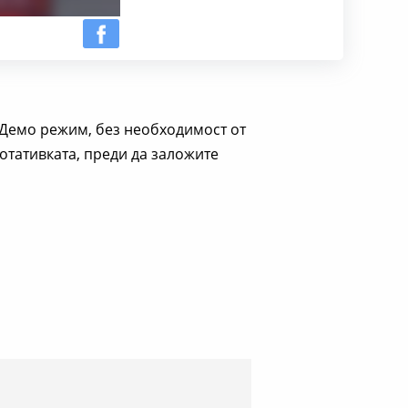
в Демо режим, без необходимост от
отативката, преди да заложите