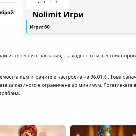
Nolimit Игри
нброй
Игри: 60
 най-интересните заглавия, създадено от известният пров
аемостта към играчите е настроена на 96.01% . Това озна
бата за казиното е ограничена до минимум. Ротативката
арабана.