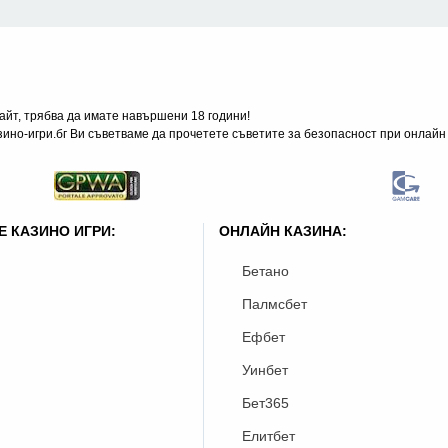
айт, трябва да имате навършени 18 години!
зино-игри.бг Ви съветваме да прочетете съветите за безопасност при онлайн 
Е КАЗИНО ИГРИ:
ОНЛАЙН КАЗИНА:
Бетано
Палмсбет
Ефбет
Уинбет
Бет365
Елитбет