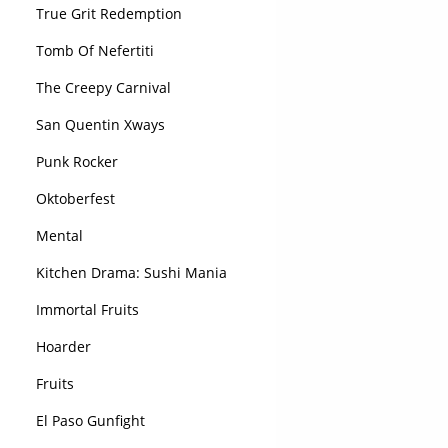
True Grit Redemption
Tomb Of Nefertiti
The Creepy Carnival
San Quentin Xways
Punk Rocker
Oktoberfest
Mental
Kitchen Drama: Sushi Mania
Immortal Fruits
Hoarder
Fruits
El Paso Gunfight