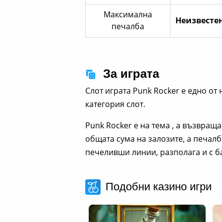
Максимална
Неизвесте
печалба
За играта
Слот играта Punk Rocker е едно от
категория слот.
Punk Rocker е на тема , а възвращ
общата сума на залозите, а печал
печеливши линии, разполага и с б
Подобни казино игри