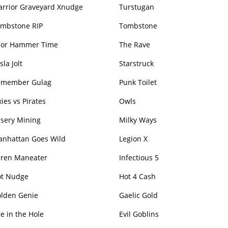
rrior Graveyard Xnudge
Turstugan
mbstone RIP
Tombstone
hor Hammer Time
The Rave
sla Jolt
Starstruck
emember Gulag
Punk Toilet
xies vs Pirates
Owls
sery Mining
Milky Ways
nhattan Goes Wild
Legion X
ren Maneater
Infectious 5
t Nudge
Hot 4 Cash
lden Genie
Gaelic Gold
re in the Hole
Evil Goblins