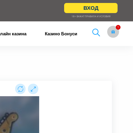
ВХОД
18+ ВАЖАТ ПРАВИЛА И УСЛОВИЯ
лайн казина
Казино Бонуси