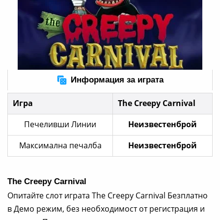
Информация за играта
Игра
The Creepy Carnival
Печеливши Линии
Неизвестенброй
Максимална печалба
Неизвестенброй
The Creepy Carnival
Опитайте слот играта The Creepy Carnival Безплатно
в Демо режим, без необходимост от регистрация и