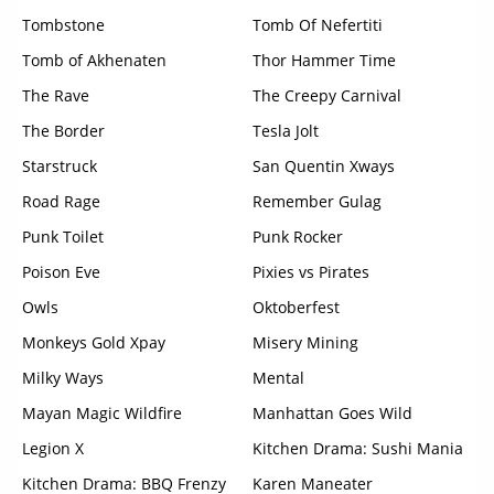
Tombstone
Tomb Of Nefertiti
Tomb of Akhenaten
Thor Hammer Time
The Rave
The Creepy Carnival
The Border
Tesla Jolt
Starstruck
San Quentin Xways
Road Rage
Remember Gulag
Punk Toilet
Punk Rocker
Poison Eve
Pixies vs Pirates
Owls
Oktoberfest
Monkeys Gold Xpay
Misery Mining
Milky Ways
Mental
Mayan Magic Wildfire
Manhattan Goes Wild
Legion X
Kitchen Drama: Sushi Mania
Kitchen Drama: BBQ Frenzy
Karen Maneater