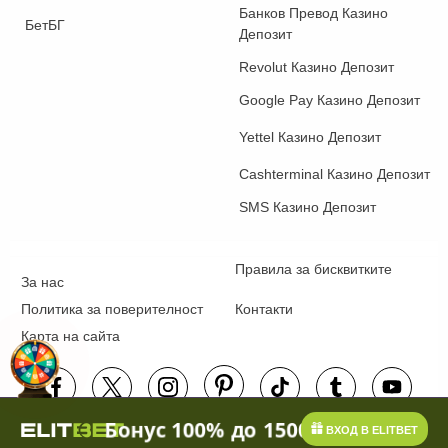
Банков Превод Казино
БетБГ
Депозит
Revolut Казино Депозит
Google Pay Казино Депозит
Yettel Казино Депозит
Cashterminal Казино Депозит
SMS Казино Депозит
Правила за бисквитките
За нас
Политика за поверителност
Контакти
Карта на сайта
Ⓒ Произведено в Пловдив 🇧🇬 България
Бонус 100% до 1500€
ВХОД В ELITBET