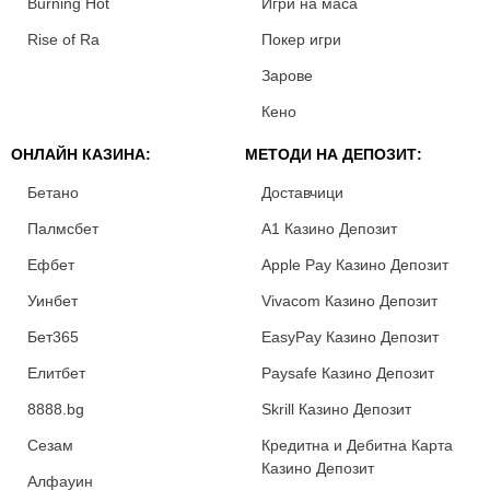
Burning Hot
Игри на маса
Rise of Ra
Покер игри
Зарове
Кено
ОНЛАЙН КАЗИНА:
МЕТОДИ НА ДЕПОЗИТ:
Бетано
Доставчици
Палмсбет
A1 Казино Депозит
Ефбет
Apple Pay Казино Депозит
Уинбет
Vivacom Казино Депозит
Бет365
EasyPay Казино Депозит
Елитбет
Paysafe Казино Депозит
8888.bg
Skrill Казино Депозит
Сезам
Кредитна и Дебитна Карта
Казино Депозит
Алфауин