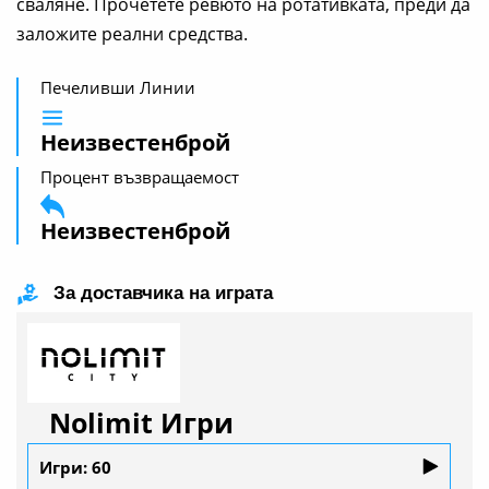
сваляне. Прочетете ревюто на ротативката, преди да
заложите реални средства.
Печеливши Линии
Неизвестенброй
Процент възвращаемост
Неизвестенброй
За доставчика на играта
Nolimit Игри
Игри: 60