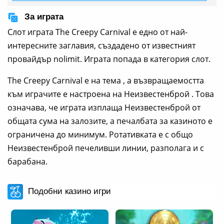
За играта
Слот играта The Creepy Carnival е едно от най-
интересните заглавия, създадено от известният
провайдър nolimit. Играта попада в категория слот.
The Creepy Carnival е на тема , а възвращаемостта
към играчите е настроена на Неизвестенброй . Това
означава, че играта изплаща Неизвестенброй от
общата сума на залозите, а печалбата за казиното е
ограничена до минимум. Ротативката е с общо
Неизвестенброй печеливши линии, разполага и с
барабана.
Подобни казино игри