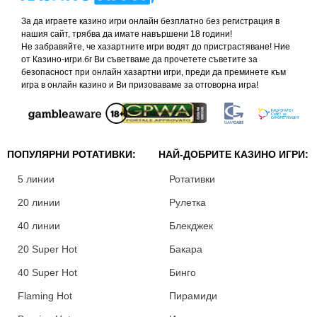
За да играете казино игри онлайн безплатно без регистрация в
нашия сайт, трябва да имате навършени 18 години!
Не забравяйте, че хазартните игри водят до пристрастяване! Ние
от Казино-игри.бг Ви съветваме да прочетете съветите за
безопасност при онлайн хазартни игри, преди да преминете към
игра в онлайн казино и Ви призоваваме за отговорна игра!
ПОПУЛЯРНИ РОТАТИВКИ:
НАЙ-ДОБРИТЕ КАЗИНО ИГРИ:
5 линии
Ротативки
20 линии
Рулетка
40 линии
Блекджек
20 Super Hot
Бакара
40 Super Hot
Бинго
Flaming Hot
Пирамиди