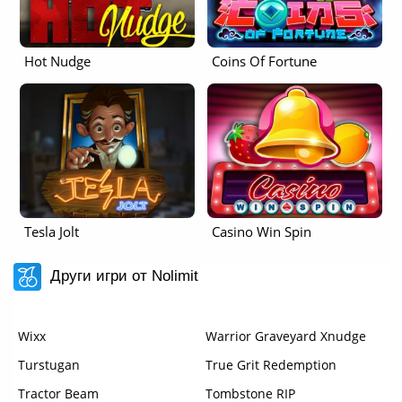
Hot Nudge
Coins Of Fortune
Tesla Jolt
Casino Win Spin
Други игри от Nolimit
Wixx
Warrior Graveyard Xnudge
Turstugan
True Grit Redemption
Tractor Beam
Tombstone RIP