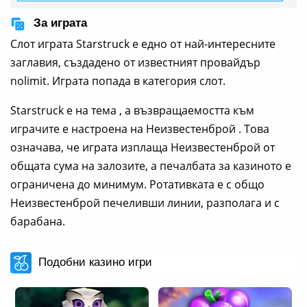
За играта
Слот играта Starstruck е едно от най-интересните
заглавия, създадено от известният провайдър
nolimit. Играта попада в категория слот.
Starstruck е на тема , а възвращаемостта към
играчите е настроена на Неизвестенброй . Това
означава, че играта изплаща Неизвестенброй от
общата сума на залозите, а печалбата за казиното е
ограничена до минимум. Ротативката е с общо
Неизвестенброй печеливши линии, разполага и с
барабана.
Подобни казино игри