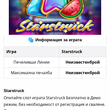
Информация за играта
Игра
Starstruck
Печеливши Линии
Неизвестенброй
Максимална печалба
Неизвестенброй
Starstruck
Опитайте слот играта Starstruck Безплатно в Демо
режим, без необходимост от регистрация и сваляне.