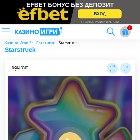
EFBET БОНУС БЕЗ ДЕПОЗИТ
ВХОД
18+ ВАЖАТ ПРАВИЛА И УСЛОВИЯ
Казино-Игри.бг
-
Ротативки
-
Starstruck
Starstruck