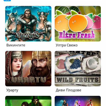
Викингите
Ултра Свежо
Урарту
Диви Плодове