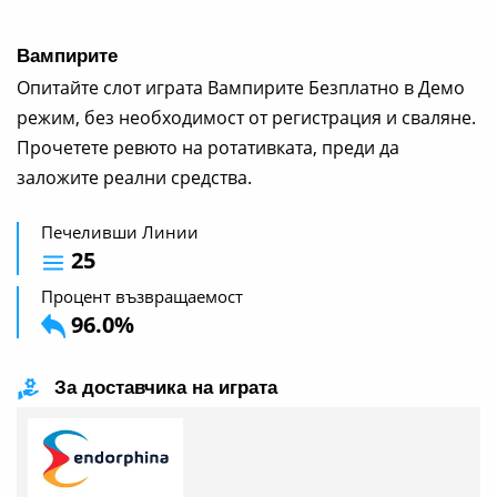
Вампирите
Опитайте слот играта Вампирите Безплатно в Демо
режим, без необходимост от регистрация и сваляне.
Прочетете ревюто на ротативката, преди да
заложите реални средства.
Печеливши Линии
25
Процент възвращаемост
96.0%
За доставчика на играта