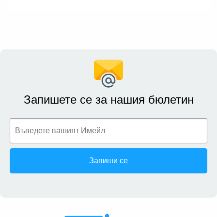
Запишете се за нашия бюлетин
Запиши се