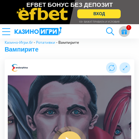
EFBET БОНУС БЕЗ ДЕПОЗИТ
ВХОД
18+ ВАЖАТ ПРАВИЛА И УСЛОВИЯ
Казино-Игри.бг
-
Ротативки
-
Вампирите
Вампирите