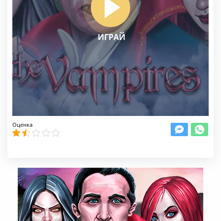
Оценка