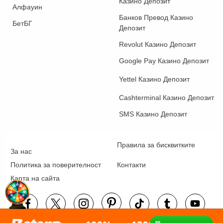
Казино Депозит
Алфауин
Банков Превод Казино
БетБГ
Депозит
Revolut Казино Депозит
Google Pay Казино Депозит
Yettel Казино Депозит
Cashterminal Казино Депозит
SMS Казино Депозит
Правила за бисквитките
За нас
Политика за поверителност
Контакти
Карта на сайта
Ⓒ Произведено в Пловдив 🇧🇬 България