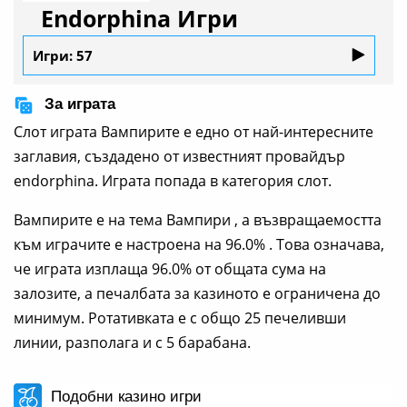
Endorphina Игри
Игри: 57
За играта
Слот играта Вампирите е едно от най-интересните
заглавия, създадено от известният провайдър
endorphina. Играта попада в категория слот.
Вампирите е на тема Вампири , а възвращаемостта
към играчите е настроена на 96.0% . Това означава,
че играта изплаща 96.0% от общата сума на
залозите, а печалбата за казиното е ограничена до
минимум. Ротативката е с общо 25 печеливши
линии, разполага и с 5 барабана.
Подобни казино игри