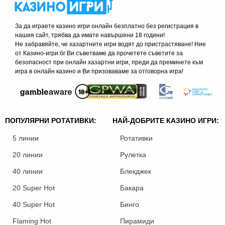
За да играете казино игри онлайн безплатно без регистрация в
нашия сайт, трябва да имате навършени 18 години!
Не забравяйте, че хазартните игри водят до пристрастяване! Ние
от Казино-игри.бг Ви съветваме да прочетете съветите за
безопасност при онлайн хазартни игри, преди да преминете към
игра в онлайн казино и Ви призоваваме за отговорна игра!
ПОПУЛЯРНИ РОТАТИВКИ:
НАЙ-ДОБРИТЕ КАЗИНО ИГРИ:
5 линии
Ротативки
20 линии
Рулетка
40 линии
Блекджек
20 Super Hot
Бакара
40 Super Hot
Бинго
Flaming Hot
Пирамиди