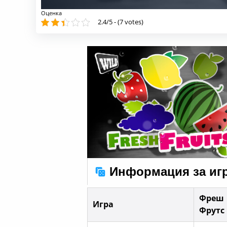
Оценка
2.4/5 - (7 votes)
Информация за иг
Фреш
Игра
Фрутс