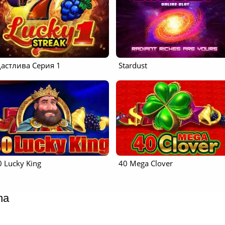
астлива Серия 1
Stardust
0 Lucky King
40 Mega Clover
na