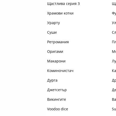
Щастлива серия 3
Ща
Храмови котки
Фу
Урарту
Ул
Суши
С
Ретромания
П
Оригами
М
Макарони
Лу
Коминочистач
К
Дурга
Д
Джетсетър
Де
Викингите
В
Voodoo dice
Su