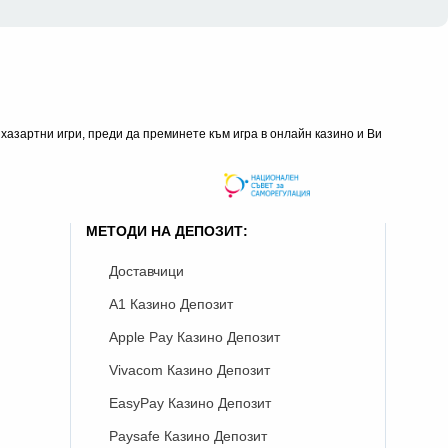
хазартни игри, преди да преминете към игра в онлайн казино и Ви
МЕТОДИ НА ДЕПОЗИТ:
Доставчици
A1 Казино Депозит
Apple Pay Казино Депозит
Vivacom Казино Депозит
EasyPay Казино Депозит
Paysafe Казино Депозит