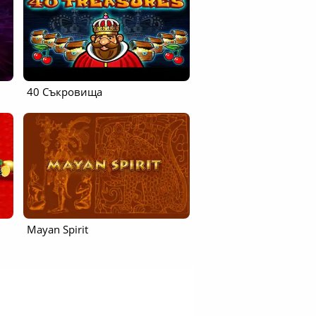
40 Съкровища
Mayan Spirit