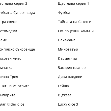
стлива серия 2
Щастлива серия 1
тболна Суперзвезда
Футбол
тра свежо
Тайната на Сатоши
лотомоджи
Скъпоценни камъни
леме
Пачамама
онголско съкровище
Минотавър
ксозен живот
Късметлии
амчатка
Захарен планер
ревна Троя
Диви плодове
нят на мъртвите
Гейша
ампирите
В джаза
gar glider dice
Lucky dice 3