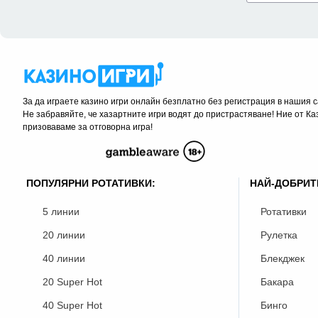
За да играете казино игри онлайн безплатно без регистрация в нашия с
Не забравяйте, че хазартните игри водят до пристрастяване! Ние от Ка
призоваваме за отговорна игра!
ПОПУЛЯРНИ РОТАТИВКИ:
НАЙ-ДОБРИТ
5 линии
Ротативки
20 линии
Рулетка
40 линии
Блекджек
20 Super Hot
Бакара
40 Super Hot
Бинго