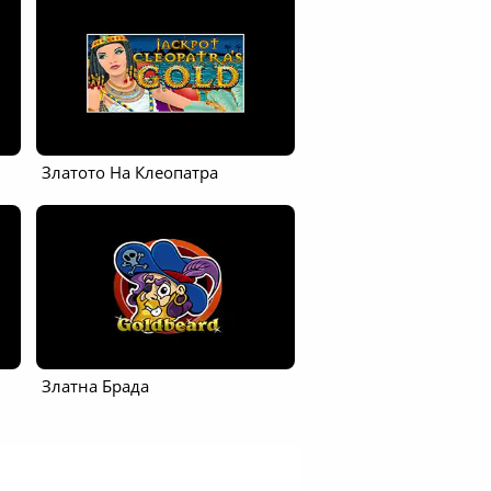
Златото На Клеопатра
Златна Брада