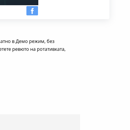
латно в Демо режим, без
тете ревюто на ротативката,