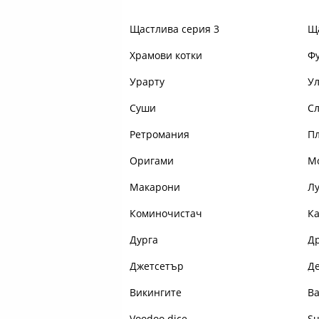
Щастлива серия 3
Ща
Храмови котки
Фу
Урарту
Ул
Суши
С
Ретромания
П
Оригами
М
Макарони
Лу
Коминочистач
К
Дурга
Д
Джетсетър
Де
Викингите
В
Voodoo dice
Su