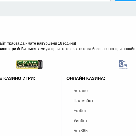
айт, трябва да имате навършени 18 години!
зино-игри.бг Ви съветваме да прочетете съветите за безопасност при онлайн 
Е КАЗИНО ИГРИ:
ОНЛАЙН КАЗИНА:
Бетано
Палмсбет
Ефбет
Уинбет
Бет365