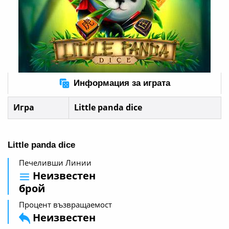
Информация за играта
Игра
Little panda dice
Little panda dice
Печеливши Линии
Неизвестен
брой
Процент възвращаемост
Неизвестен