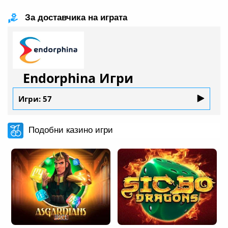
За доставчика на играта
Endorphina Игри
Игри: 57
Подобни казино игри