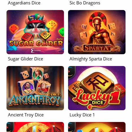
Asgardians Dice
Sic Bo Dragons
Sugar Glider Dice
Almighty Sparta Dice
Ancient Troy Dice
Lucky Dice 1