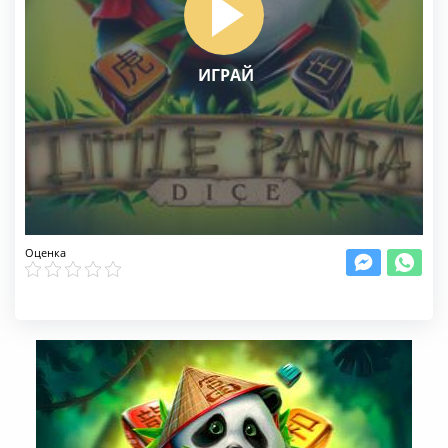
Оценка