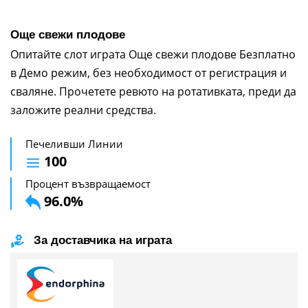
Още свежи плодове
Опитайте слот играта Още свежи плодове Безплатно
в Демо режим, без необходимост от регистрация и
сваляне. Прочетете ревюто на ротативката, преди да
заложите реални средства.
Печеливши Линии
100
Процент възвращаемост
96.0%
За доставчика на играта