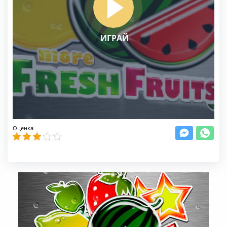
Оценка