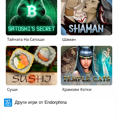
Тайната На Сатоши
Шаман
Суши
Храмови Котки
Други игри от Endorphina