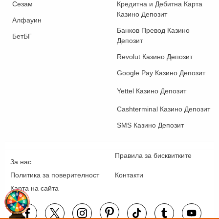
Сезам
Кредитна и Дебитна Карта
Казино Депозит
Алфауин
Банков Превод Казино
БетБГ
Депозит
Revolut Казино Депозит
Google Pay Казино Депозит
Yettel Казино Депозит
Cashterminal Казино Депозит
SMS Казино Депозит
Правила за бисквитките
За нас
Политика за поверителност
Контакти
Карта на сайта