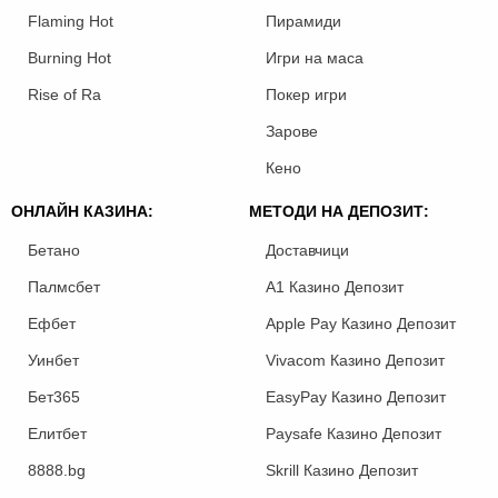
Flaming Hot
Пирамиди
Burning Hot
Игри на маса
Rise of Ra
Покер игри
Зарове
Кено
ОНЛАЙН КАЗИНА:
МЕТОДИ НА ДЕПОЗИТ:
Бетано
Доставчици
Палмсбет
A1 Казино Депозит
Ефбет
Apple Pay Казино Депозит
Уинбет
Vivacom Казино Депозит
Бет365
EasyPay Казино Депозит
Елитбет
Paysafe Казино Депозит
8888.bg
Skrill Казино Депозит