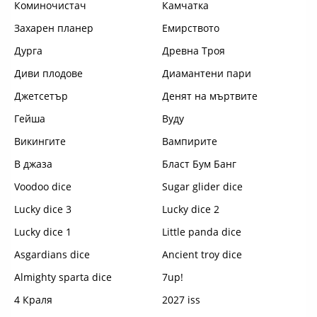
Коминочистач
Камчатка
Захарен планер
Емирството
Дурга
Древна Троя
Диви плодове
Диамантени пари
Джетсетър
Денят на мъртвите
Гейша
Вуду
Викингите
Вампирите
В джаза
Бласт Бум Банг
Voodoo dice
Sugar glider dice
Lucky dice 3
Lucky dice 2
Lucky dice 1
Little panda dice
Asgardians dice
Ancient troy dice
Almighty sparta dice
7up!
4 Краля
2027 iss