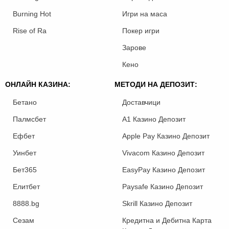
Burning Hot
Игри на маса
Rise of Ra
Покер игри
Зарове
Кено
ОНЛАЙН КАЗИНА:
МЕТОДИ НА ДЕПОЗИТ:
Бетано
Доставчици
Палмсбет
A1 Казино Депозит
Ефбет
Apple Pay Казино Депозит
Уинбет
Vivacom Казино Депозит
Бет365
EasyPay Казино Депозит
Елитбет
Paysafe Казино Депозит
8888.bg
Skrill Казино Депозит
Сезам
Кредитна и Дебитна Карта