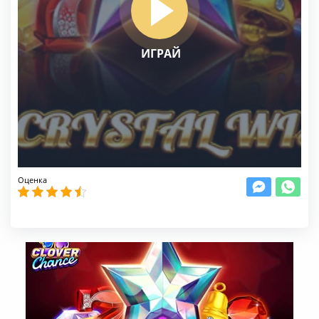
Оценка