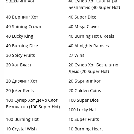
5 Дазлинг Хот
40 Супер Хот Слот Игра
Безплатно (40 Super Hot)
40 Бърнинг Хот
40 Super Dice
40 Shining Crown
40 Mega Clover
40 Lucky King
40 Burning Hot 6 Reels
40 Burning Dice
40 Almighty Ramses
30 Spicy Fruits
27 Wins
20 Хот Бласт
20 Супер Хот Безплатно
Демо (20 Super Hot)
20 Дизлинг Хот
20 Бърнинг Хот
20 Joker Reels
20 Golden Coins
100 Супер Хот Демо Слот
100 Super Dice
Безплатно (100 Super Hot)
100 Lucky Hat
100 Burning Hot
10 Super Fruits
10 Crystal Wish
10 Burning Heart