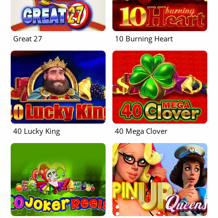
Great 27
10 Burning Heart
40 Lucky King
40 Mega Clover