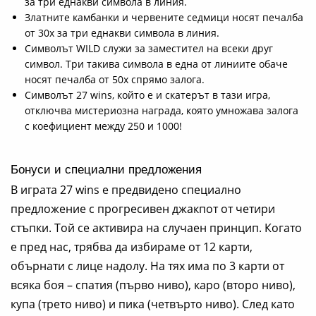
за три еднакви символа в линия.
Златните камбанки и червените седмици носят печалба
от 30х за три еднакви символа в линия.
Символът WILD служи за заместител на всеки друг
символ. Три такива символа в една от линиите обаче
носят печалба от 50х спрямо залога.
Символът 27 wins, който е и скатерът в тази игра,
отключва мистериозна награда, която умножава залога
с коефициент между 250 и 1000!
Бонуси и специални предложения
В играта 27 wins е предвидено специално
предложение с прогресивен джакпот от четири
стъпки. Той се активира на случаен принцип. Когато
е пред нас, трябва да избираме от 12 карти,
обърнати с лице надолу. На тях има по 3 карти от
всяка боя – спатия (първо ниво), каро (второ ниво),
купа (трето ниво) и пика (четвърто ниво). След като