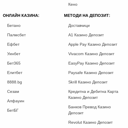
Кено
ОНЛАЙН КАЗИНА:
МЕТОДИ НА ДЕПОЗИТ:
Бетано
Доставчици
Палмсбет
A1 Казино Депозит
Ефбет
Apple Pay Казино Депозит
Уинбет
Vivacom Казино Депозит
Бет365
EasyPay Казино Депозит
Елитбет
Paysafe Казино Депозит
8888.bg
Skrill Казино Депозит
Сезам
Кредитна и Дебитна Карта
Казино Депозит
Алфауин
Банков Превод Казино
БетБГ
Депозит
Revolut Казино Депозит