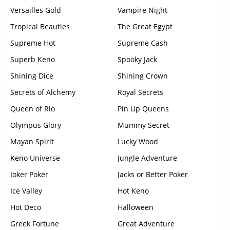
Versailles Gold
Vampire Night
Tropical Bеаuties
The Great Egypt
Supreme Hot
Supreme Cash
Superb Keno
Spooky Jack
Shining Dice
Shining Crown
Secrets of Alchemy
Royal Secrets
Queen of Rio
Pin Up Queens
Olympus Glory
Mummy Secret
Mayan Spirit
Lucky Wood
Keno Universe
Jungle Adventure
Joker Poker
Jacks or Better Poker
Ice Valley
Hot Keno
Hot Deco
Halloween
Greek Fortune
Great Adventure