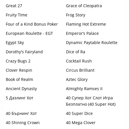
Great 27
Grace of Cleopatra
Fruity TIme
Frog Story
Four of a Kind Bonus Poker
Flaming Hot Extreme
European Roulette - EGT
Emperor’s Palace
Egypt Sky
Dynamic Paytable Roulette
Dorothy's Fairyland
Dice of Ra
Crazy Bugs 2
Cocktail Rush
Clover Respin
Circus Brilliant
Book of Realm
Aztec Glory
Ancient Dynasty
Almighty Ramses II
5 Дазлинг Хот
40 Супер Хот Слот Игра
Безплатно (40 Super Hot)
40 Бърнинг Хот
40 Super Dice
40 Shining Crown
40 Mega Clover