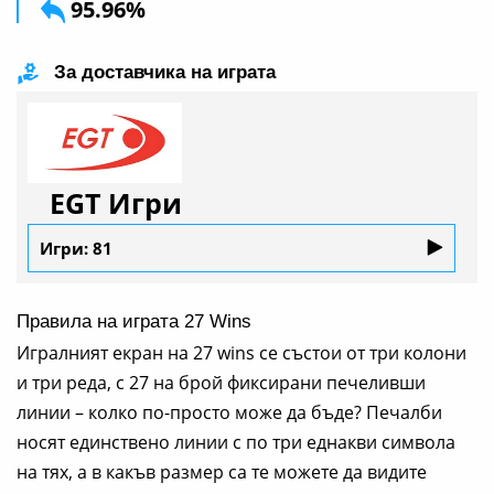
95.96%
За доставчика на играта
EGT Игри
Игри: 81
Правила на играта 27 Wins
Игралният екран на 27 wins се състои от три колони
и три реда, с 27 на брой фиксирани печеливши
линии – колко по-просто може да бъде? Печалби
носят единствено линии с по три еднакви символа
на тях, а в какъв размер са те можете да видите