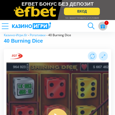
EFBET БОНУС БЕЗ ДЕПОЗИТ
ВХОД
18+ ВАЖАТ ПРАВИЛА И УСЛОВИЯ
Казино-Игри.бг
-
Ротативки
-
40 Burning Dice
40 Burning Dice