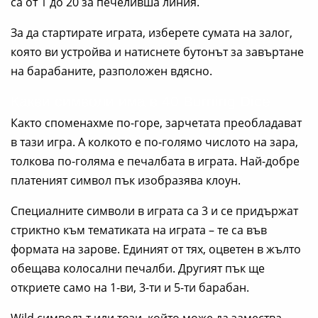
са от 1 до 20 за печеливша линия.
За да стартирате играта, изберете сумата на залог,
която ви устройва и натиснете бутонът за завъртане
на барабаните, разположен вдясно.
Какви символи има в 40 Burning Dice
Както споменахме по-горе, зарчетата преобладават
в тази игра. А колкото е по-голямо числото на зара,
толкова по-голяма е печалбата в играта. Най-добре
платеният символ пък изобразява клоун.
Специалните символи в играта са 3 и се придържат
стриктно към тематиката на играта – те са във
формата на зарове. Единият от тях, оцветен в жълто
обещава колосални печалби. Другият пък ще
откриете само на 1-ви, 3-ти и 5-ти барабан.
Wild символът или този, който може да замества