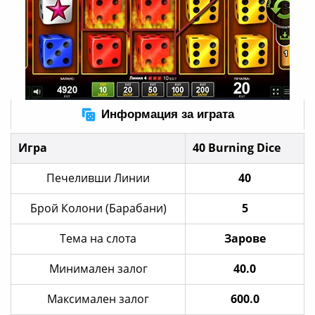
Информация за играта
Игра
40 Burning Dice
Печеливши Линии
40
Брой Колони (Барабани)
5
Тема на слота
Зарове
Минимален залог
40.0
Максимален залог
600.0