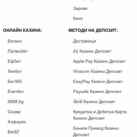
Зарове
Кено
ОНЛАЙН КАЗИНА:
МЕТОДИ НА ДЕПОЗИТ:
Бетано
Доставчици
Палмсбет
A1 Казино Депозит
Ефбет
Apple Pay Казино Депозит
Уинбет
Vivacom Казино Депозит
Бет365
EasyPay Казино Депозит
Елитбет
Paysafe Казино Депозит
8888.bg
Skrill Казино Депозит
Сезам
Кредитна и Дебитна Карта
Казино Депозит
Алфауин
Банков Превод Казино
БетБГ
Депозит