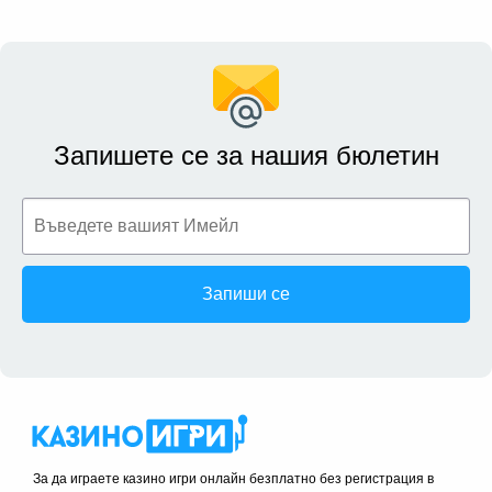
Запишете се за нашия бюлетин
Запиши се
За да играете казино игри онлайн безплатно без регистрация в