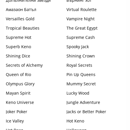
Допълнителни звезди
Бърнинг хот
Амазаон Батъл
Virtual Roulette
Versailles Gold
Vampire Night
Tropical Bеаuties
The Great Egypt
Supreme Hot
Supreme Cash
Superb Keno
Spooky Jack
Shining Dice
Shining Crown
Secrets of Alchemy
Royal Secrets
Queen of Rio
Pin Up Queens
Olympus Glory
Mummy Secret
Mayan Spirit
Lucky Wood
Keno Universe
Jungle Adventure
Joker Poker
Jacks or Better Poker
Ice Valley
Hot Keno