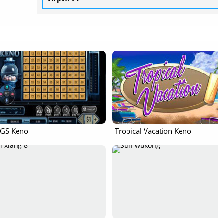
GS Keno
Tropical Vacation Keno