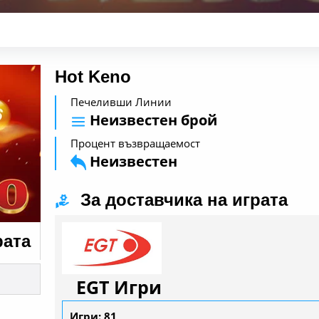
Hot Keno
Печеливши Линии
Неизвестен брой
Процент възвращаемост
Неизвестен
За доставчика на играта
рата
EGT Игри
Игри: 81