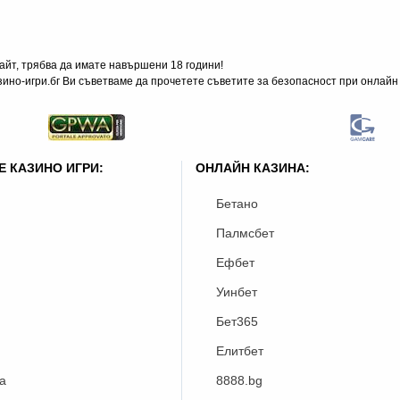
айт, трябва да имате навършени 18 години!
зино-игри.бг Ви съветваме да прочетете съветите за безопасност при онлайн 
Е КАЗИНО ИГРИ:
ОНЛАЙН КАЗИНА:
Бетано
Палмсбет
Ефбет
Уинбет
Бет365
Елитбет
а
8888.bg