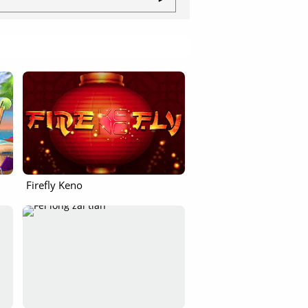
Firefly Keno