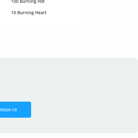
100 Burning Hot
10 Burning Heart
пиши се