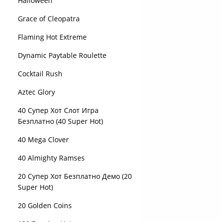
Halloween
Grace of Cleopatra
Flaming Hot Extreme
Dynamic Paytable Roulette
Cocktail Rush
Aztec Glory
40 Супер Хот Слот Игра
Безплатно (40 Super Hot)
40 Mega Clover
40 Almighty Ramses
20 Супер Хот Безплатно Демо (20
Super Hot)
20 Golden Coins