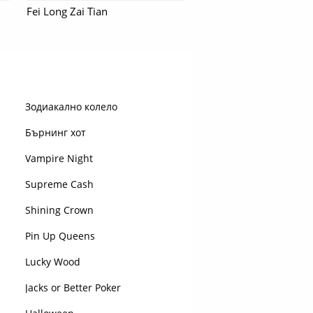
Fei Long Zai Tian
Зодиакално колело
Бърнинг хот
Vampire Night
Supreme Cash
Shining Crown
Pin Up Queens
Lucky Wood
Jacks or Better Poker