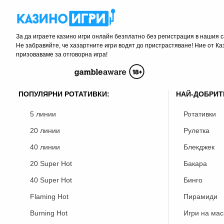
За да играете казино игри онлайн безплатно без регистрация в нашия с
Не забравяйте, че хазартните игри водят до пристрастяване! Ние от Ка
призоваваме за отговорна игра!
ПОПУЛЯРНИ РОТАТИВКИ:
НАЙ-ДОБРИТ
5 линии
Ротативки
20 линии
Рулетка
40 линии
Блекджек
20 Super Hot
Бакара
40 Super Hot
Бинго
Flaming Hot
Пирамиди
Burning Hot
Игри на мас