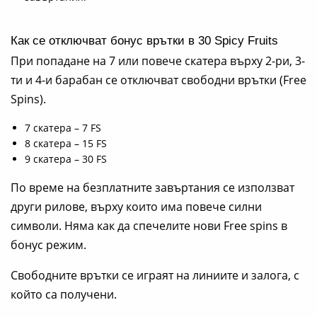
Как се отключват бонус врътки в 30 Spicy Fruits
При попадане на 7 или повече скатера върху 2-ри, 3-
ти и 4-и барабан се отключват свободни врътки (Free
Spins).
7 скатера – 7 FS
8 скатера – 15 FS
9 скатера – 30 FS
По време на безплатните завъртания се използват
други рилове, върху които има повече силни
символи. Няма как да спечелите нови Free spins в
бонус режим.
Свободните врътки се играят на линиите и залога, с
който са получени.