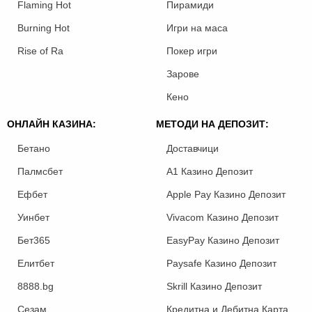
Flaming Hot
Пирамиди
Burning Hot
Игри на маса
Rise of Ra
Покер игри
Зарове
Кено
ОНЛАЙН КАЗИНА:
МЕТОДИ НА ДЕПОЗИТ:
Бетано
Доставчици
Палмсбет
A1 Казино Депозит
Ефбет
Apple Pay Казино Депозит
Уинбет
Vivacom Казино Депозит
Бет365
EasyPay Казино Депозит
Елитбет
Paysafe Казино Депозит
8888.bg
Skrill Казино Депозит
Сезам
Кредитна и Дебитна Карта