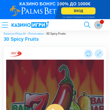
КАЗИНО БОНУС 100% ДО 1000€
ВХОД
18+ ВАЖАТ ПРАВИЛА И УСЛОВИЯ
Казино-Игри.бг
-
Ротативки
-
30 Spicy Fruits
30 Spicy Fruits