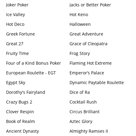
Joker Poker
Jacks or Better Poker
Ice Valley
Hot Keno
Hot Deco
Halloween
Greek Fortune
Great Adventure
Great 27
Grace of Cleopatra
Fruity TIme
Frog Story
Four of a Kind Bonus Poker
Flaming Hot Extreme
European Roulette - EGT
Emperor’s Palace
Egypt Sky
Dynamic Paytable Roulette
Dorothy's Fairyland
Dice of Ra
Crazy Bugs 2
Cocktail Rush
Clover Respin
Circus Brilliant
Book of Realm
Aztec Glory
Ancient Dynasty
Almighty Ramses II