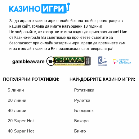
За да играете казино игри онлайн безплатно без регистрация в
нашия сайт, трябва да имате навършени 18 години!
Не забравяйте, че хазартните игри водят до пристрастяване! Ние
от Казино-игри.бг Ви съветваме да прочетете съветите за
безопасност при онлайн хазартни игри, преди да преминете към
игра в онлайн казино и Ви призоваваме за отговорна игра!
ПОПУЛЯРНИ РОТАТИВКИ:
НАЙ-ДОБРИТЕ КАЗИНО ИГРИ:
5 линии
Ротативки
20 линии
Рулетка
40 линии
Блекджек
20 Super Hot
Бакара
40 Super Hot
Бинго