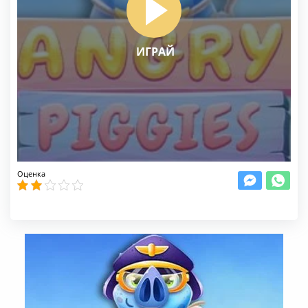
Оценка