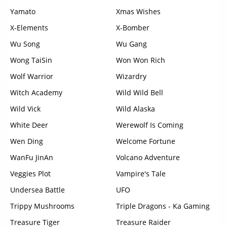
Yamato
Xmas Wishes
X-Elements
X-Bomber
Wu Song
Wu Gang
Wong TaiSin
Won Won Rich
Wolf Warrior
Wizardry
Witch Academy
Wild Wild Bell
Wild Vick
Wild Alaska
White Deer
Werewolf Is Coming
Wen Ding
Welcome Fortune
WanFu JinAn
Volcano Adventure
Veggies Plot
Vampire's Tale
Undersea Battle
UFO
Trippy Mushrooms
Triple Dragons - Ka Gaming
Treasure Tiger
Treasure Raider