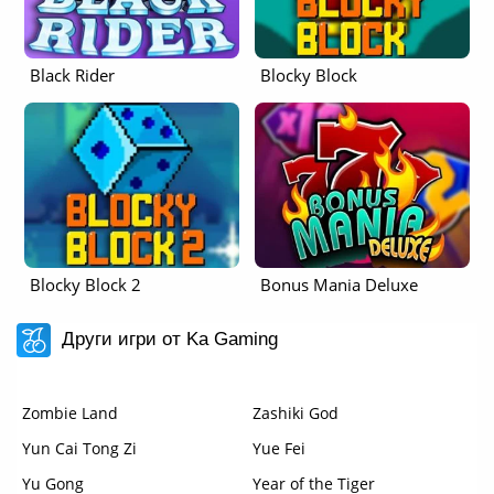
Black Rider
Blocky Block
Blocky Block 2
Bonus Mania Deluxe
Други игри от Ka Gaming
Zombie Land
Zashiki God
Yun Cai Tong Zi
Yue Fei
Yu Gong
Year of the Tiger