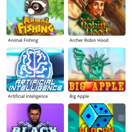
Animal Fishing
Archer Robin Hood
Artificial Inteligence
Big Apple