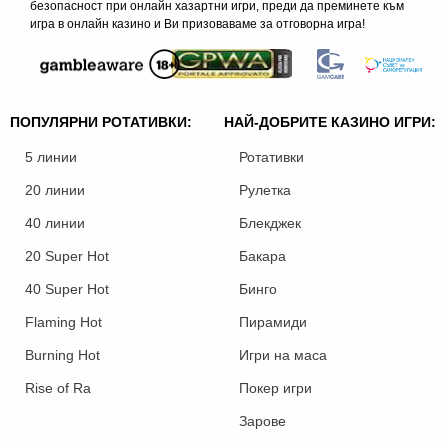
безопасност при онлайн хазартни игри, преди да преминете към
игра в онлайн казино и Ви призоваваме за отговорна игра!
ПОПУЛЯРНИ РОТАТИВКИ:
НАЙ-ДОБРИТЕ КАЗИНО ИГРИ:
5 линии
Ротативки
20 линии
Рулетка
40 линии
Блекджек
20 Super Hot
Бакара
40 Super Hot
Бинго
Flaming Hot
Пирамиди
Burning Hot
Игри на маса
Rise of Ra
Покер игри
Зарове