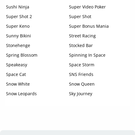
Sushi Ninja
Super Video Poker
Super Shot 2
Super Shot
Super Keno
Super Bonus Mania
Sunny Bikini
Street Racing
Stonehenge
Stocked Bar
Spring Blossom
Spinning In Space
Speakeasy
Space Storm
Space Cat
SNS Friends
Snow White
Snow Queen
Snow Leopards
Sky Journey