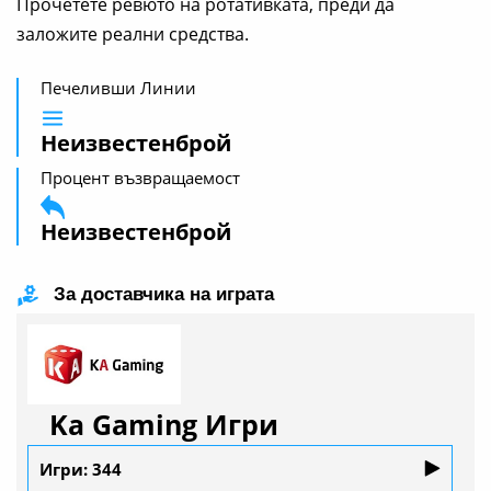
Прочетете ревюто на ротативката, преди да
заложите реални средства.
Печеливши Линии
Неизвестенброй
Процент възвращаемост
Неизвестенброй
За доставчика на играта
Ka Gaming Игри
Игри: 344