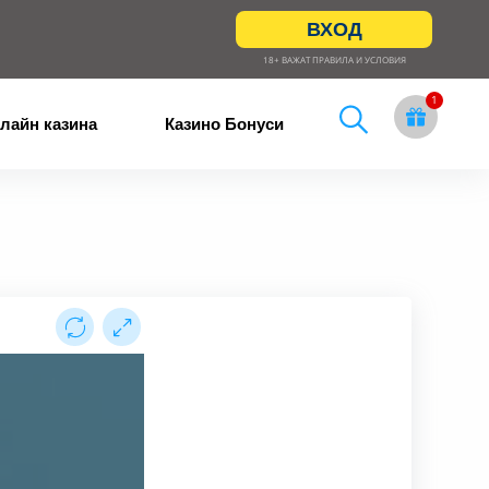
ВХОД
18+ ВАЖАТ ПРАВИЛА И УСЛОВИЯ
лайн казина
Казино Бонуси