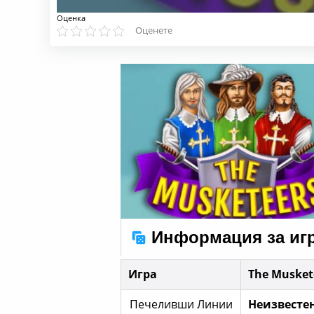
Оценка
Оценете
Информация за иг
Игра
The Musket
Печеливши Линии
Неизвесте