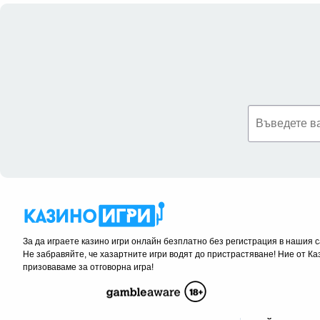
За да играете казино игри онлайн безплатно без регистрация в нашия с
Не забравяйте, че хазартните игри водят до пристрастяване! Ние от Ка
призоваваме за отговорна игра!