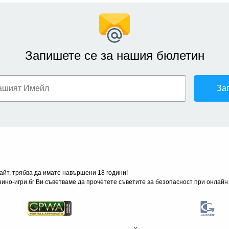
Запишете се за нашия бюлетин
За
айт, трябва да имате навършени 18 години!
зино-игри.бг Ви съветваме да прочетете съветите за безопасност при онлайн 