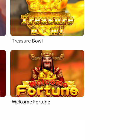
Treasure Bowl
Welcome Fortune