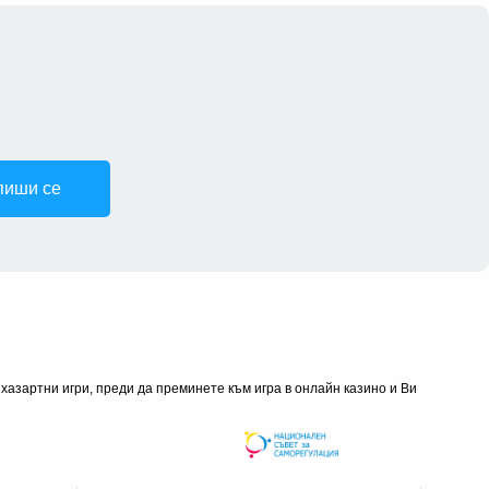
пиши се
хазартни игри, преди да преминете към игра в онлайн казино и Ви