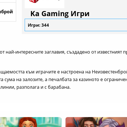
Ka Gaming Игри
нброй
Игри: 344
 от най-интересните заглавия, създадено от известният 
ращаемостта към играчите е настроена на Неизвестенброй
 сума на залозите, а печалбата за казиното е ограничен
инии, разполага и с барабана.