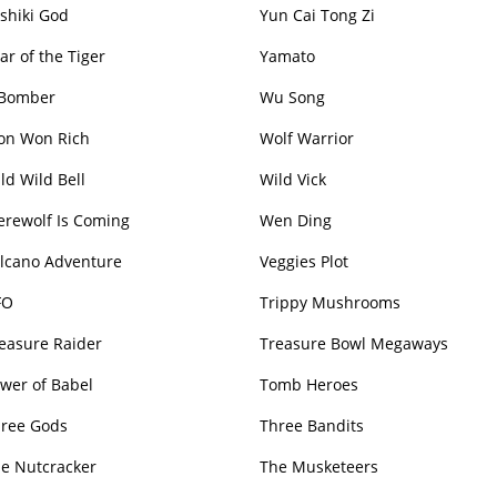
shiki God
Yun Cai Tong Zi
ar of the Tiger
Yamato
-Bomber
Wu Song
on Won Rich
Wolf Warrior
ld Wild Bell
Wild Vick
rewolf Is Coming
Wen Ding
lcano Adventure
Veggies Plot
FO
Trippy Mushrooms
easure Raider
Treasure Bowl Megaways
wer of Babel
Tomb Heroes
ree Gods
Three Bandits
e Nutcracker
The Musketeers