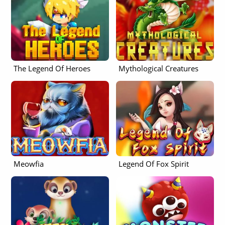
The Legend Of Heroes
Mythological Creatures
Meowfia
Legend Of Fox Spirit