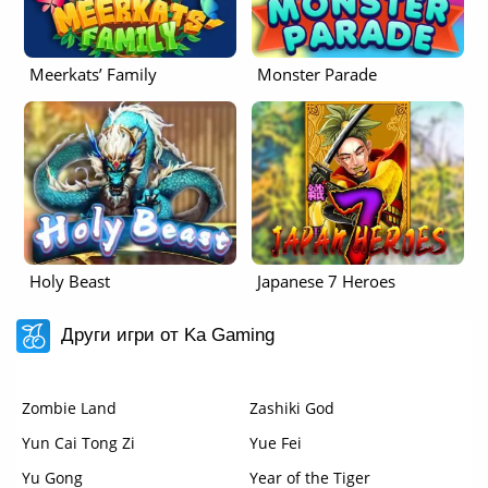
Meerkats’ Family
Monster Parade
Holy Beast
Japanese 7 Heroes
Други игри от Ka Gaming
Zombie Land
Zashiki God
Yun Cai Tong Zi
Yue Fei
Yu Gong
Year of the Tiger