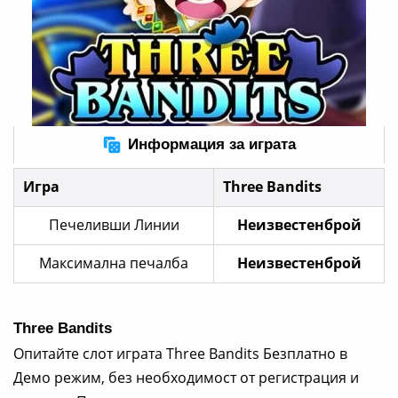
Информация за играта
Игра
Three Bandits
Печеливши Линии
Неизвестенброй
Максимална печалба
Неизвестенброй
Three Bandits
Опитайте слот играта Three Bandits Безплатно в
Демо режим, без необходимост от регистрация и