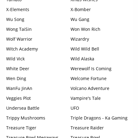
X-Elements
X-Bomber
Wu Song
Wu Gang
Wong TaiSin
Won Won Rich
Wolf Warrior
Wizardry
Witch Academy
Wild Wild Bell
Wild Vick
Wild Alaska
White Deer
Werewolf Is Coming
Wen Ding
Welcome Fortune
WanFu JinAn
Volcano Adventure
Veggies Plot
Vampire's Tale
Undersea Battle
UFO
Trippy Mushrooms
Triple Dragons - Ka Gaming
Treasure Tiger
Treasure Raider
Treasure Bowl Megaways
Treasure Bowl