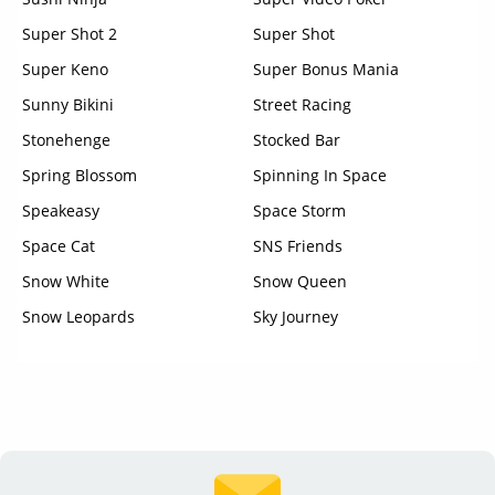
Super Shot 2
Super Shot
Super Keno
Super Bonus Mania
Sunny Bikini
Street Racing
Stonehenge
Stocked Bar
Spring Blossom
Spinning In Space
Speakeasy
Space Storm
Space Cat
SNS Friends
Snow White
Snow Queen
Snow Leopards
Sky Journey