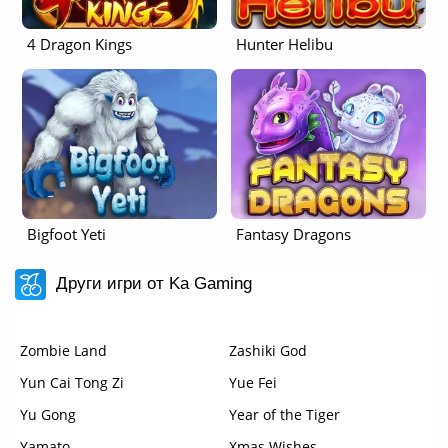
4 Dragon Kings
Hunter Helibu
Bigfoot Yeti
Fantasy Dragons
Други игри от Ka Gaming
Zombie Land
Zashiki God
Yun Cai Tong Zi
Yue Fei
Yu Gong
Year of the Tiger
Yamato
Xmas Wishes