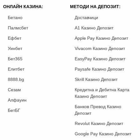
ОНЛАЙН КАЗИНА:
МЕТОДИ НА ДЕПОЗИТ:
Бетано
Доставчици
Палмсбет
A1 Казино Депозит
Ефбет
Apple Pay Казино Депозит
Уинбет
Vivacom Казино Депозит
Бет365
EasyPay Казино Депозит
Елитбет
Paysafe Казино Депозит
8888.bg
Skrill Казино Депозит
Сезам
Кредитна и Дебитна Карта
Казино Депозит
Алфауин
Банков Превод Казино
БетБГ
Депозит
Revolut Казино Депозит
Google Pay Казино Депозит