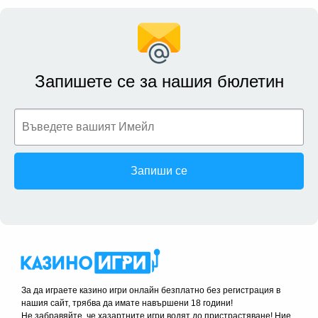
Запишете се за нашия бюлетин
Запиши се
За да играете казино игри онлайн безплатно без регистрация в
нашия сайт, трябва да имате навършени 18 години!
Не забравяйте, че хазартните игри водят до пристрастяване! Ние