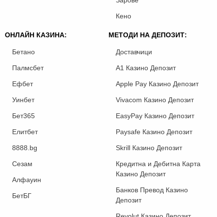
Кено
ОНЛАЙН КАЗИНА:
МЕТОДИ НА ДЕПОЗИТ:
Бетано
Доставчици
Палмсбет
A1 Казино Депозит
Ефбет
Apple Pay Казино Депозит
Уинбет
Vivacom Казино Депозит
Бет365
EasyPay Казино Депозит
Елитбет
Paysafe Казино Депозит
8888.bg
Skrill Казино Депозит
Сезам
Кредитна и Дебитна Карта
Казино Депозит
Алфауин
Банков Превод Казино
БетБГ
Депозит
Revolut Казино Депозит