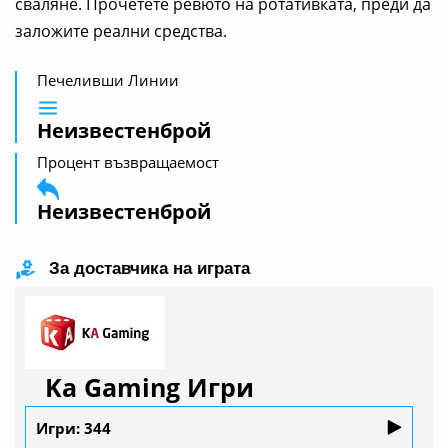
сваляне. Прочетете ревюто на ротативката, преди да
заложите реални средства.
Печеливши Линии
Неизвестенброй
Процент възвращаемост
Неизвестенброй
За доставчика на играта
Ka Gaming Игри
Игри: 344